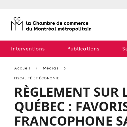
Interventions
Publications
S
Accueil
Médias
FISCALITÉ ET ÉCONOMIE
RÈGLEMENT SUR 
QUÉBEC : FAVORI
FRANCOPHONE SA