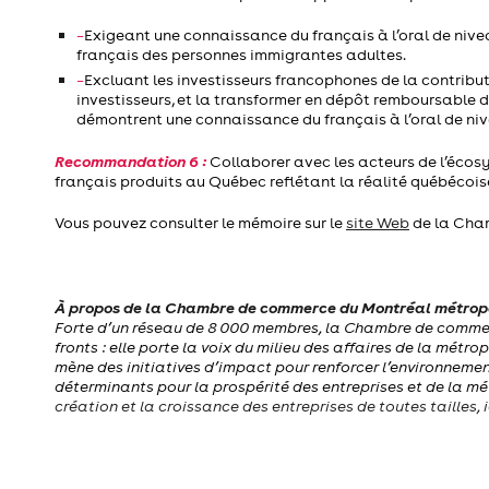
–
Exigeant une connaissance du français à l’oral de nive
français des personnes immigrantes adultes.
–
Excluant les investisseurs francophones de la contrib
investisseurs, et la transformer en dépôt remboursable 
démontrent une connaissance du français à l’oral de niv
Recommandation 6 :
Collaborer avec les acteurs de l’écos
français produits au Québec reflétant la réalité québécois
Vous pouvez consulter le mémoire sur le
site Web
de la Cha
À propos de la Chambre de commerce du Montréal métrop
Forte d’un réseau de 8 000 membres, la Chambre de commerc
fronts : elle porte la voix du milieu des affaires de la métro
mène des initiatives d’impact pour renforcer l’environnement
déterminants pour la prospérité des entreprises et de la m
création et la croissance des entreprises de toutes tailles, i