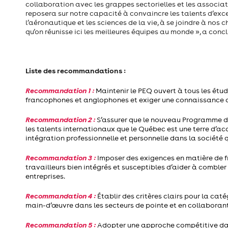
collaboration avec les grappes sectorielles et les associ
reposera sur notre capacité à convaincre les talents d’excep
l’aéronautique et les sciences de la vie, à se joindre à no
qu’on réunisse ici les meilleures équipes au monde », a conc
Liste des recommandations :
Recommandation 1 :
Maintenir le PEQ ouvert à tous les ét
francophones et anglophones
et exiger une connaissance du
Recommandation 2 :
S’assurer que le nouveau Programme de 
les talents internationaux que le Québec est une terre d’accu
intégration professionnelle et personnelle dans la société 
Recommandation 3 :
Imposer des exigences en matière de fr
travailleurs bien intégrés et susceptibles d’aider à comble
entreprises.
Recommandation 4 :
Établir des critères clairs pour la ca
main-d’œuvre dans les secteurs de pointe et en collaborant
Recommandation 5 :
Adopter une approche compétitive dans