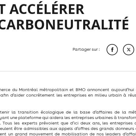
T ACCÉLÉRER
A CARBONEUTRALITÉ
Partager sur :
ce du Montréal métropolitain et BMO annoncent aujourd’hui q
fin d’aider concrètement les entreprises en milieu urbain à réuss
nir la transition écologique de la base d’affaires de la mét
yant une plateforme qui aidera les entreprises urbaines à transfor
. Tous les experts prévoient que d’ici deux ans, les entreprises 
veulent être admissibles aux appels d’offres des grands donneurs d
ent un grand mouvement de mobilisation de nos leaders d’affai