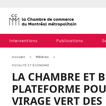
Interventions
Publications
S
Accueil
Médias
FISCALITÉ ET ÉCONOMIE
LA CHAMBRE ET 
PLATEFORME POUR
VIRAGE VERT DES