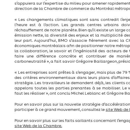
s’appuiera sur l’expertise du milieu pour amener rapidement 
direction de la Chambre de commerce du Montréal métropo
« Les changements climatiques sont sans contredit l’enje
l’heure est à l’action. Les grands centres urbains doiv
réchauffement de notre planète. Bien qu’il existe un large 
émission nette, la diversité des enjeux et la multiplicité 
leur part. Aujourd’hui, BMO s’associe fièrement avec la 
économiques montréalais afin de positionner notre métropo
la collaboration, le savoir et l’ingéniosité des acteurs d
faire une différence concrète et contribuer de manièr
carboneutralité », a fait savoir Grégoire Baillargeon, pré
« Les entreprises sont prêtes à s’engager, mais plus de 79 
des critères environnementaux dans leurs plans d’affaires
stratégie. Les travailleurs le demandent déjà, les clients c
appelons toutes les parties prenantes à se mobiliser. Le v
faut les réaliser », ont conclu Michel Leblanc et Grégoire Ba
Pour en savoir plus sur la nouvelle stratégie d’accélération
participer à ce grand mouvement, consultez le
site Web de
Pour en savoir plus sur les faits saillants concernant l’eng
site Web de la Chambre.