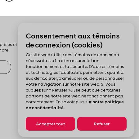
Pour nous suivre :
Consentement aux témoins
de connexion (cookies)
rises et les
mbre
Ce site web utilise des témoins de connexion
nécessaires afin d’en assurer le bon
fonctionnement et la sécurité. D’autres témoins
et technologies facultatifs permettent quant à
eux de faciliter, d’améliorer ou de personnaliser
votre navigation sur notre site web. Si vous
cliquez sur « Refuser », il se peut que certaines
portions de notre site web ne fonctionnent pas
correctement. En savoir plus sur
notre politique
de confidentialité.
Accepter tout
Refuser