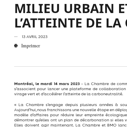
MILIEU URBAIN E
L’ATTEINTE DE L
13 AVRIL 2023
Imprimer
Montréal, le mardi 14 mars 2023
–
La Chambre de commer
s’associent pour lancer une plateforme de collaboration a
virage vert et d’accélérer l’atteinte de la carboneutralité.
« La Chambre s’engage depuis plusieurs années à soute
Aujourd’hui, nous franchissons une nouvelle étape en déplo
modèle d’affaires pour réduire leur empreinte écologique
démontrer qu’elles ont un plan de décarbonation si elles 
Elles doivent agir maintenant. La Chambre et BMO lanc