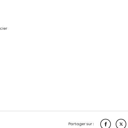
cier
Partager sur :