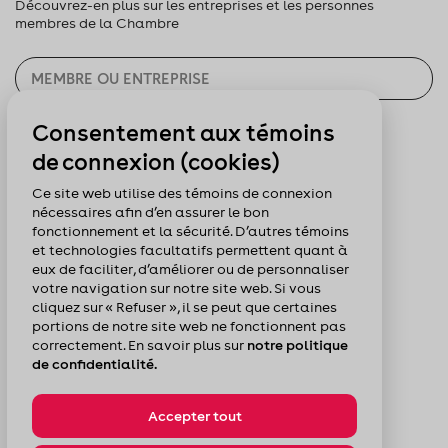
Découvrez-en plus sur les entreprises et les personnes
membres de la Chambre
Consentement aux témoins
CHERCHER
de connexion (cookies)
Pour nous suivre :
Ce site web utilise des témoins de connexion
nécessaires afin d’en assurer le bon
fonctionnement et la sécurité. D’autres témoins
et technologies facultatifs permettent quant à
eux de faciliter, d’améliorer ou de personnaliser
votre navigation sur notre site web. Si vous
cliquez sur « Refuser », il se peut que certaines
portions de notre site web ne fonctionnent pas
correctement. En savoir plus sur
notre politique
de confidentialité.
Accepter tout
© Chambre de commerce du Montréal métropolitain