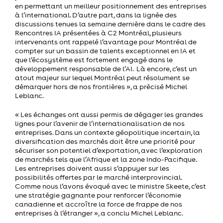
en permettant un meilleur positionnement des entreprises
à l’international. D’autre part, dans la lignée des
discussions tenues la semaine dernière dans le cadre des
Rencontres IA présentées à C2 Montréal, plusieurs
intervenants ont rappelé l’avantage pour Montréal de
compter sur un bassin de talents exceptionnel en IA et
que l’écosystème est fortement engagé dans le
développement responsable de l’AI. Là encore, c’est un
atout majeur sur lequel Montréal peut résolument se
démarquer hors de nos frontières », a précisé Michel
Leblanc.
« Les échanges ont aussi permis de dégager les grandes
lignes pour l’avenir de l’internationalisation de nos
entreprises. Dans un contexte géopolitique incertain, la
diversification des marchés doit être une priorité pour
sécuriser son potentiel d’exportation, avec l’exploration
de marchés tels que l’Afrique et la zone Indo-Pacifique.
Les entreprises doivent aussi s’appuyer sur les
possibilités offertes par le marché interprovincial.
Comme nous l’avons évoqué avec le ministre Skeete, c’est
une stratégie gagnante pour renforcer l’économie
canadienne et accroître la force de frappe de nos
entreprises à l’étranger », a conclu Michel Leblanc.