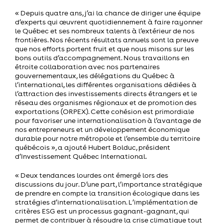
« Depuis quatre ans, j’ai la chance de diriger une équipe
d’experts qui œuvrent quotidiennement à faire rayonner
le Québec et ses nombreux talents à l’extérieur de nos
frontières. Nos récents résultats annuels sont la preuve
que nos efforts portent fruit et que nous misons sur les
bons outils d’accompagnement. Nous travaillons en
étroite collaboration avec nos partenaires
gouvernementaux, les délégations du Québec à
l’international, les différentes organisations dédiées à
l’attraction des investissements directs étrangers et le
réseau des organismes régionaux et de promotion des
exportations (ORPEX). Cette cohésion est primordiale
pour favoriser une internationalisation à l’avantage de
nos entrepreneurs et un développement économique
durable pour notre métropole et l’ensemble du territoire
québécois », a ajouté Hubert Bolduc, président
d’Investissement Québec International.
« Deux tendances lourdes ont émergé lors des
discussions du jour. D’une part, l’importance stratégique
de prendre en compte la transition écologique dans les
stratégies d’internationalisation. L’implémentation de
critères ESG est un processus gagnant-gagnant, qui
permet de contribuer à résoudre la crise climatique tout