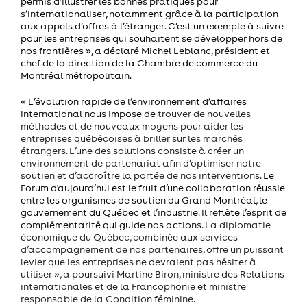
permis d’illustrer les bonnes pratiques pour
s’internationaliser, notamment grâce à la participation
aux appels d’offres à l’étranger. C’est un exemple à suivre
pour les entreprises qui souhaitent se développer hors de
nos frontières », a déclaré Michel Leblanc, président et
chef de la direction de la Chambre de commerce du
Montréal métropolitain.
« L’évolution rapide de l’environnement d’affaires
international nous impose de
trouver de nouvelles
méthodes et de nouveaux moyens pour aider les
entreprises québécoises à briller sur les marchés
étrangers. L’une des solutions consiste à créer un
environnement de partenariat afin d’optimiser notre
soutien et d’accroître la portée de nos interventions.
Le
Forum d'aujourd’hui est le fruit d’une collaboration réussie
entre les organismes de soutien du Grand Montréal, le
gouvernement du Québec et l’industrie. Il reflète l’esprit de
complémentarité qui guide nos actions.
La diplomatie
économique du Québec, combinée aux services
d’accompagnement de nos partenaires, offre un puissant
levier que les entreprises ne devraient pas hésiter à
utiliser »,
a poursuivi Martine Biron, ministre des Relations
internationales et de la Francophonie et ministre
responsable de la Condition féminine.