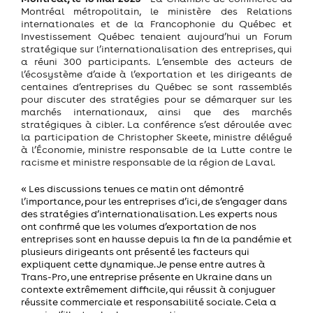
Montréal métropolitain, le ministère des Relations
internationales et de la Francophonie du Québec et
Investissement Québec tenaient aujourd’hui un Forum
stratégique sur l’internationalisation des entreprises, qui
a réuni 300 participants. L’ensemble des acteurs de
l’écosystème d’aide à l’exportation et les dirigeants de
centaines d’entreprises du Québec se sont rassemblés
pour discuter des stratégies pour se démarquer sur les
marchés internationaux, ainsi que des marchés
stratégiques à cibler. La conférence s’est déroulée avec
la participation de Christopher Skeete, ministre délégué
à l’Économie, ministre responsable de la Lutte contre le
racisme et ministre responsable de la région de Laval.
« Les discussions tenues ce matin ont démontré
l’importance, pour les entreprises d’ici, de s’engager dans
des stratégies d’internationalisation. Les experts nous
ont confirmé que les volumes d’exportation de nos
entreprises sont en hausse depuis la fin de la pandémie et
plusieurs dirigeants ont présenté les facteurs qui
expliquent cette dynamique. Je pense entre autres à
Trans-Pro, une entreprise présente en Ukraine dans un
contexte extrêmement difficile, qui réussit à conjuguer
réussite commerciale et responsabilité sociale. Cela a