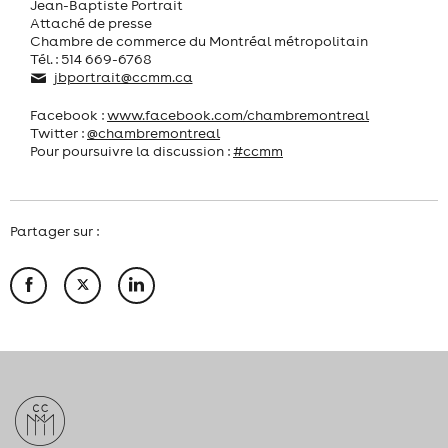
Jean-Baptiste Portrait
Attaché de presse
Chambre de commerce du Montréal métropolitain
Tél. : 514 669-6768
jbportrait@ccmm.ca
Facebook :
www.facebook.com/chambremontreal
Twitter :
@chambremontreal
Pour poursuivre la discussion :
#ccmm
Partager sur :