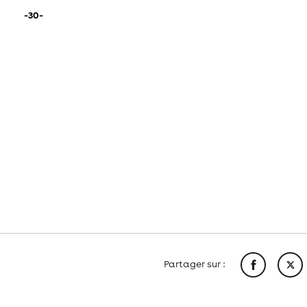
-30-
Partager sur :