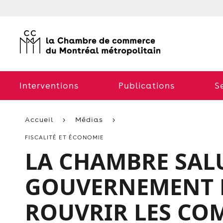
Interventions
Publications
S
Accueil
Médias
FISCALITÉ ET ÉCONOMIE
LA CHAMBRE SALU
GOUVERNEMENT 
ROUVRIR LES CO