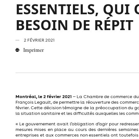
ESSENTIELS, QU
BESOIN DE RÉPIT
2 FÉVRIER 2021
Imprimer
Montréal, le 2 février 2021
‒ La Chambre de commerce du Mo
François Legault, de permettre la réouverture des commer
février. Cette décision témoigne de la préoccupation du go
la situation sanitaire et les difficultés auxquelles les com
« Le gouvernement avait l’obligation d’agir pour redresser
mesures mises en place au cours des dernières semaines a
entreprises et aux commerces non essentiels ont toutefoi