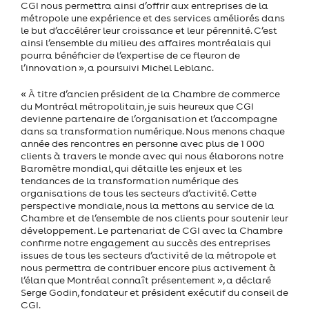
CGI nous permettra ainsi d’offrir aux entreprises de la
métropole une expérience et des services améliorés dans
le but d’accélérer leur croissance et leur pérennité. C’est
ainsi l’ensemble du milieu des affaires montréalais qui
pourra bénéficier de l’expertise de ce fleuron de
l’innovation », a poursuivi Michel Leblanc.
« À titre d’ancien président de la Chambre de commerce
du Montréal métropolitain, je suis heureux que CGI
devienne partenaire de l’organisation et l’accompagne
dans sa transformation numérique. Nous menons chaque
année des rencontres en personne avec plus de 1 000
clients à travers le monde avec qui nous élaborons notre
Baromètre mondial, qui détaille les enjeux et les
tendances de la transformation numérique des
organisations de tous les secteurs d’activité. Cette
perspective mondiale, nous la mettons au service de la
Chambre et de l’ensemble de nos clients pour soutenir leur
développement. Le partenariat de CGI avec la Chambre
confirme notre engagement au succès des entreprises
issues de tous les secteurs d’activité de la métropole et
nous permettra de contribuer encore plus activement à
l’élan que Montréal connaît présentement », a déclaré
Serge Godin, fondateur et président exécutif du conseil de
CGI.