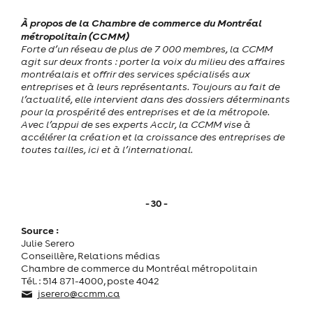
À propos de la Chambre de commerce du Montréal
métropolitain (CCMM)
Forte d’un réseau de plus de 7 000 membres, la CCMM
agit sur deux fronts : porter la voix du milieu des affaires
montréalais et offrir des services spécialisés aux
entreprises et à leurs représentants. Toujours au fait de
l’actualité, elle intervient dans des dossiers déterminants
pour la prospérité des entreprises et de la métropole.
Avec l’appui de ses experts Acclr, la CCMM vise à
accélérer la création et la croissance des entreprises de
toutes tailles, ici et à l’international.
- 30 -
Source :
Julie Serero
Conseillère, Relations médias
Chambre de commerce du Montréal métropolitain
Tél. : 514 871-4000, poste 4042
jserero@ccmm.ca