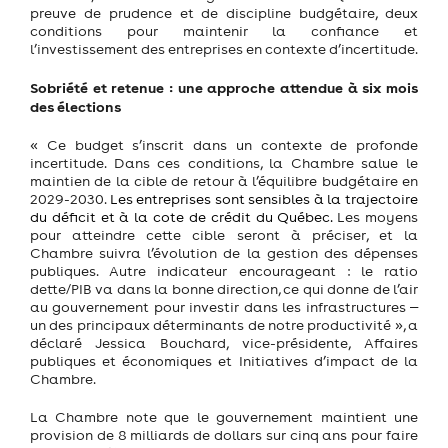
preuve de prudence et de discipline budgétaire, deux
conditions pour maintenir la confiance et
l’investissement des entreprises en contexte d’incertitude.
Sobriété et retenue : une approche attendue à six mois
des élections
« Ce budget s’inscrit dans un contexte de profonde
incertitude. Dans ces conditions, la Chambre salue le
maintien de la cible de retour à l’équilibre budgétaire en
2029-2030.
Les entreprises sont sensibles à la trajectoire
du déficit et à la cote de crédit du Québec.
Les moyens
pour atteindre cette cible seront à préciser, et la
Chambre suivra l’évolution de la gestion des dépenses
publiques. Autre indicateur encourageant : le ratio
dette/PIB va dans la bonne direction, ce qui donne de l’air
au gouvernement pour investir dans les infrastructures ‒
un des principaux déterminants de notre productivité », a
déclaré Jessica Bouchard, vice-présidente, Affaires
publiques et économiques et Initiatives d’impact de la
Chambre.
La Chambre note que le gouvernement maintient une
provision de 8 milliards de dollars sur cinq ans pour faire