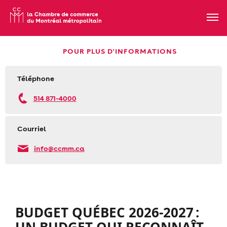
POUR PLUS D'INFORMATIONS
Téléphone
514 871-4000
Courriel
info@ccmm.ca
BUDGET QUÉBEC 2026-2027 :
UN BUDGET QUI RECONNAÎT