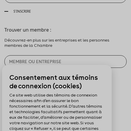
S'INSCRIRE
Trouver un membre :
Découvrez-en plus sur les entreprises et les personnes
membres de la Chambre
Consentement aux témoins
CHERCHER
de connexion (cookies)
Pour nous suivre :
Ce site web utilise des témoins de connexion
nécessaires afin d’en assurer le bon
fonctionnement et la sécurité. D’autres témoins
et technologies facultatifs permettent quant à
eux de faciliter, d’améliorer ou de personnaliser
votre navigation sur notre site web. Si vous
cliquez sur « Refuser », il se peut que certaines