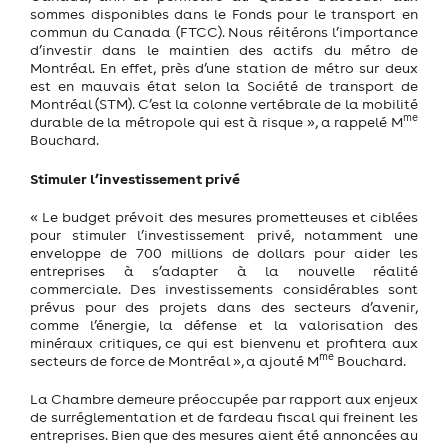
sommes disponibles dans le Fonds pour le transport en
commun du Canada (FTCC). Nous réitérons l’importance
d’investir dans le maintien des actifs du métro de
Montréal. En effet, près d’une station de métro sur deux
est en mauvais état selon la Société de transport de
Montréal (STM). C’est la colonne vertébrale de la mobilité
me
durable de la métropole qui est à risque », a rappelé M
Bouchard.
Stimuler l’investissement privé
« Le budget prévoit des mesures prometteuses et ciblées
pour stimuler l’investissement privé, notamment une
enveloppe de 700 millions de dollars pour aider les
entreprises à s’adapter à la nouvelle réalité
commerciale. Des investissements considérables sont
prévus pour des projets dans des secteurs d’avenir,
comme l’énergie, la défense et la valorisation des
minéraux critiques, ce qui est bienvenu et profitera aux
me
secteurs de force de Montréal », a ajouté M
Bouchard.
La Chambre demeure préoccupée par rapport aux enjeux
de surréglementation et de fardeau fiscal qui freinent les
entreprises. Bien que des mesures aient été annoncées au