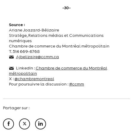
-30-
Source :
Ariane Joazard-Bélizaire
Stratège, Relations médias et Communications
numériques
Chambre de commerce du Montréal métropolitain
T.
514 669-6768
Ajbelizaire@ccmm.ca
LinkedIn :
Chambre de commerce du Montréal
métropolitain
X :
@chambremontreal
Pour poursuivre la discussion :
#ccmm
Partager sur :