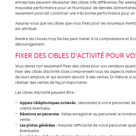
entreprises peuvent nécessiter des cibles très différentes. Par exem
mauvaise performance pour un fournisseur de denrées alimentaires 
seulement pourrait constituer une très bonne performance pour un f
Assurez-vous que les cibles que vous fixez pour les nouveaux membr
est attribué.
Rendre les choses trop faciles peut mener à la complaisance et à la
découragement.
FIXER DES CIBLES D'ACTIVITÉ POUR V
Vous devez non seulement fixer des cibles pour vos vendeurs quant 
fixer des cibles d'activité. Elles comprennent tous les aspects indi
de leurs emplois, et qui doivent aboutir à des ventes. En théorie, si
réaliser des ventes de façon importante.
Les cibles d'activité peuvent être :
Appels téléphoniques achevés
: demandez à votre personnel de v
clients éventuels.
Réunions en personne
: faites enregistrer au personnel le nombre
vente.
Les pistes générées
: mesurez l'efficacité de votre personnel quan
éventuelle.