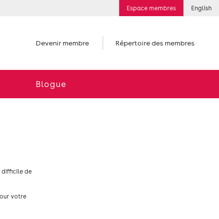
Espace membres
English
Devenir membre
Répertoire des membres
Blogue
difficile de
pour votre