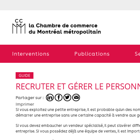
Interventions
Publications
S
GUIDE
RECRUTER ET GÉRER LE PERSON
Partager sur :
Imprimer
Si vous exploitez une petite entreprise, il est probable qu'un des no
démarrer une entreprise sans une certaine capacité à vendre aux g
Si vous devez embaucher un vendeur spécialisé, il peut s'avérer dif
entreprise. Si vous possédez déjà une équipe de ventes, il est imp