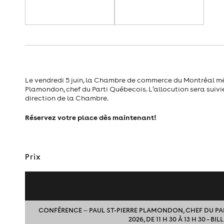
Le vendredi 5 juin, la Chambre de commerce du Montréal métr
Plamondon, chef du Parti Québecois. L’allocution sera suivi
direction de la Chambre.
Réservez votre place dès maintenant!
Prix
CONFÉRENCE ‒ PAUL ST-PIERRE PLAMONDON, CHEF DU PAR
2026, DE 11 H 30 À 13 H 30 – BIL