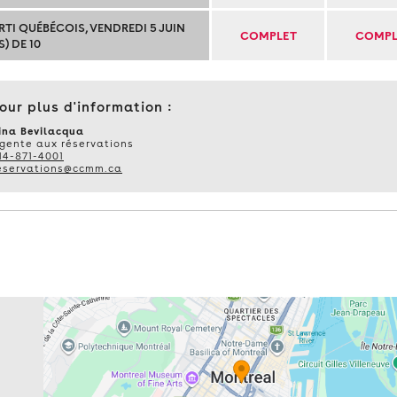
TI QUÉBÉCOIS, VENDREDI 5 JUIN
COMPLET
COMPL
S) DE 10
our plus d'information :
ina Bevilacqua
gente aux réservations
14-871-4001
eservations@ccmm.ca