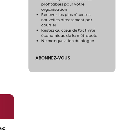
profitables pour votre
organisation
Recevez les plus récentes
nouvelles directement par
courriel
Restez au cœur de l'activité
économique de la métropole
Ne manquez rien du blogue
ABONNEZ-VOUS