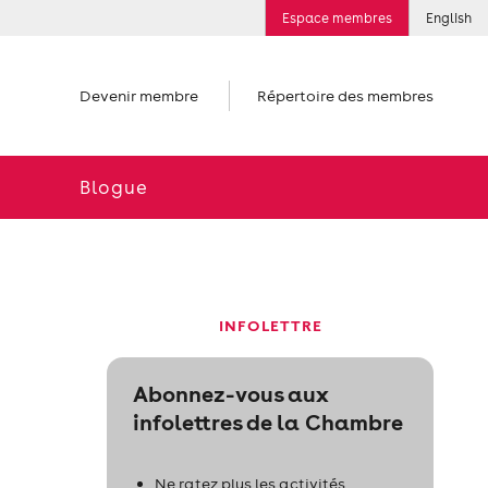
Espace membres
English
Devenir membre
Répertoire des membres
Blogue
INFOLETTRE
Abonnez-vous aux
infolettres de la Chambre
Ne ratez plus les activités