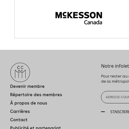
Notre infolet
Pour rester au
de la métropo
Devenir membre
Répertoire des membres
À propos de nous
Carrières
S'INSCRIR
Contact
Publicité et partenariat