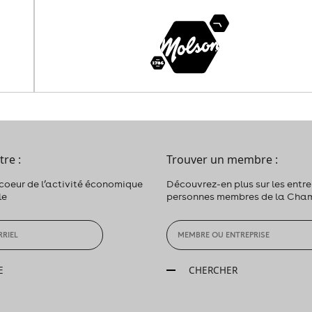
tre :
Trouver un membre :
 coeur de l’activité économique
Découvrez-en plus sur les entrep
le
personnes membres de la Cha
E
CHERCHER