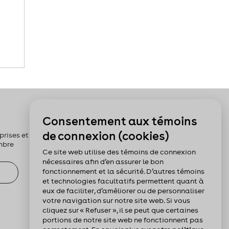
Pour nous suivre :
Consentement aux témoins
de connexion (cookies)
rises et les
mbre
Ce site web utilise des témoins de connexion
nécessaires afin d’en assurer le bon
fonctionnement et la sécurité. D’autres témoins
et technologies facultatifs permettent quant à
eux de faciliter, d’améliorer ou de personnaliser
votre navigation sur notre site web. Si vous
cliquez sur « Refuser », il se peut que certaines
portions de notre site web ne fonctionnent pas