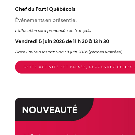
Chef du Parti Québécois
Événements en présentiel
L’allocution sera prononcée en français.
Vendredi 5 juin 2026 de 11 h 30 à 13 h 30
Date limite d'inscription : 3 juin 2026 (places limitées)
CETTE ACTIVITÉ EST PASSÉE, DÉCOUVREZ CELLES 