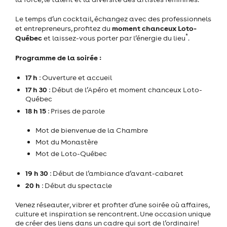
Le temps d’un cocktail, échangez avec des professionnels
moment chanceux Loto-
et entrepreneurs, profitez du
*
Québec
et laissez-vous porter par l’énergie du lieu
.
Programme de la soirée :
17 h
: Ouverture et accueil
17 h 30
: Début de l’Apéro et moment chanceux Loto-
Québec
18 h 15
: Prises de parole
Mot de bienvenue de la Chambre
Mot du Monastère
Mot de Loto-Québec
19 h 30
: Début de l’ambiance d’avant-cabaret
20 h
: Début du spectacle
Venez réseauter, vibrer et profiter d’une soirée où affaires,
culture et inspiration se rencontrent. Une occasion unique
de créer des liens dans un cadre qui sort de l’ordinaire!