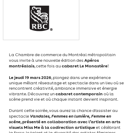
La Chambre de commerce du Montréal métropolitain
Apéros
vous invite à une nouvelle édition des
montréalais
cabaret Le Monastère
, cette fois au
!
Le jeudi 19 mars 2026
, plongez dans une expérience
unique mêlant réseautage et spectacle dans un lieu où se
rencontrent créativité, ambiance immersive et énergie
cabaret contemporain
vibrante. Découvrez un
où la
scène prend vie et où chaque instant devient inspirant.
Durant cette soirée, vous aurez la chance d'assister au
Vandales, Femmes en lumière, Femme en
spectacle
scène
, présenté en collaboration avec l’artiste en arts
visuels Miss Me à la codirection artistique
et célébrant
la force, le talent et la diversité des artistes féminines.