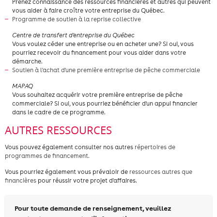
Prenez connaissance des ressources financières et autres qui peuvent
vous aider à faire croître votre entreprise du Québec.
Programme de soutien à la reprise collective
Centre de transfert d'entreprise du Québec
​Vous voulez céder une entreprise ou en acheter une? Si oui, vous
pourriez recevoir du financement pour vous aider dans votre
démarche.
Soutien à l'achat d'une première entreprise de pêche commerciale
​MAPAQ
Vous souhaitez acquérir votre première entreprise de pêche
commerciale? Si oui, vous pourriez bénéficier d'un appui financier
dans le cadre de ce programme.
AUTRES RESSOURCES
Vous pouvez également consulter nos autres
répertoires de
programmes de financement.
Vous pourriez également vous prévaloir de
ressources autres que
financières
pour réussir votre projet d'affaires.
Pour toute demande de renseignement, veuillez