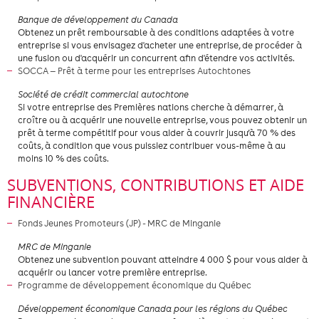
Banque de développement du Canada
Obtenez un prêt remboursable à des conditions adaptées à votre
entreprise si vous envisagez d'acheter une entreprise, de procéder à
une fusion ou d'acquérir un concurrent afin d'étendre vos activités.
SOCCA — Prêt à terme pour les entreprises Autochtones
Société de crédit commercial autochtone
Si votre entreprise des Premières nations cherche à démarrer, à
croître ou à acquérir une nouvelle entreprise, vous pouvez obtenir un
prêt à terme compétitif pour vous aider à couvrir jusqu’à 70 % des
coûts, à condition que vous puissiez contribuer vous-même à au
moins 10 % des coûts.
SUBVENTIONS, CONTRIBUTIONS ET AIDE
FINANCIÈRE
Fonds Jeunes Promoteurs (JP) - MRC de Minganie
​MRC de Minganie
Obtenez une subvention pouvant atteindre 4 000 $ pour vous aider à
acquérir ou lancer votre première entreprise.
Programme de développement économique du Québec
Développement économique Canada pour les régions du Québec