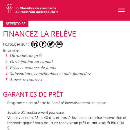
RÉPERTOIRE
FINANCEZ LA RELÈVE
Partager sur :
Imprimer
Garanties de prêt
Participation au capital
Prêts et avances de fonds
Subventions, contributions et aide financière
Autres ressources
GARANTIES DE PRÊT
Programme de prêt de la Société Investissement Jeunesse
Société d'investissement jeunesse
​Vous avez entre 18 et 40 ans et possédez une entreprise innovatrice et
technologique? Vous pourriez recevoir un prêt allant jusqu’à 150 000
$.