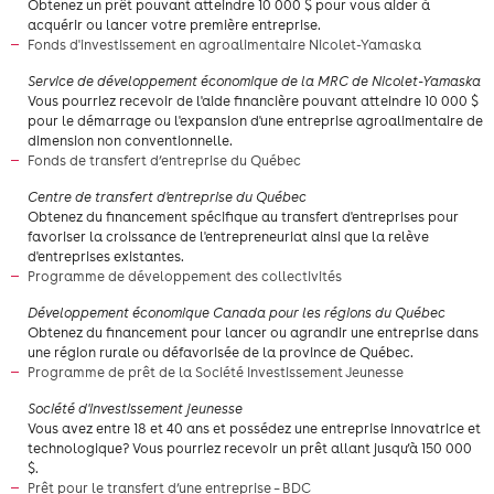
Obtenez un prêt pouvant atteindre 10 000 $ pour vous aider à
acquérir ou lancer votre première entreprise.
Fonds d'investissement en agroalimentaire Nicolet-Yamaska
Service de développement économique de la MRC de Nicolet-Yamaska
Vous pourriez recevoir de l'aide financière pouvant atteindre 10 000 $
pour le démarrage ou l'expansion d'une entreprise agroalimentaire de
dimension non conventionnelle.
Fonds de transfert d’entreprise du Québec
Centre de transfert d'entreprise du Québec
Obtenez du financement spécifique au transfert d'entreprises pour
favoriser la croissance de l'entrepreneuriat ainsi que la relève
d'entreprises existantes.
Programme de développement des collectivités
Développement économique Canada pour les régions du Québec
Obtenez du financement pour lancer ou agrandir une entreprise dans
une région rurale ou défavorisée de la province de Québec.
Programme de prêt de la Société Investissement Jeunesse
Société d'investissement jeunesse
​Vous avez entre 18 et 40 ans et possédez une entreprise innovatrice et
technologique? Vous pourriez recevoir un prêt allant jusqu’à 150 000
$.
Prêt pour le transfert d’une entreprise – BDC