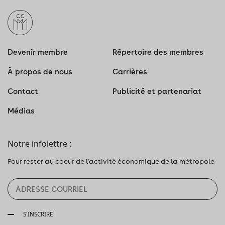
Devenir membre
Répertoire des membres
À propos de nous
Carrières
Contact
Publicité et partenariat
Médias
Notre infolettre :
Pour rester au coeur de l’activité économique de la métropole
S'INSCRIRE