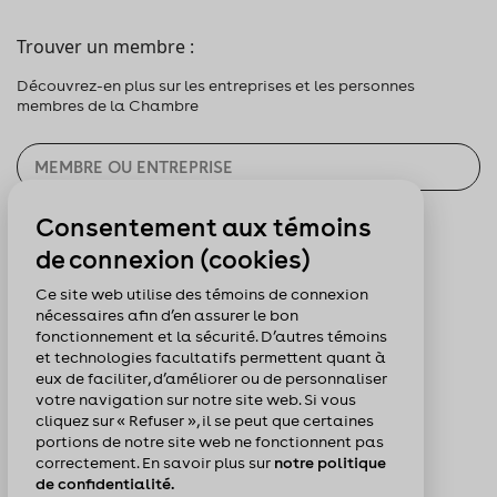
Trouver un membre :
Découvrez-en plus sur les entreprises et les personnes
membres de la Chambre
Consentement aux témoins
CHERCHER
de connexion (cookies)
Pour nous suivre :
Ce site web utilise des témoins de connexion
nécessaires afin d’en assurer le bon
fonctionnement et la sécurité. D’autres témoins
et technologies facultatifs permettent quant à
eux de faciliter, d’améliorer ou de personnaliser
votre navigation sur notre site web. Si vous
cliquez sur « Refuser », il se peut que certaines
portions de notre site web ne fonctionnent pas
correctement. En savoir plus sur
notre politique
de confidentialité.