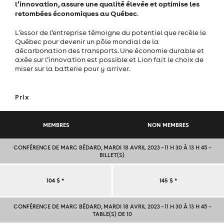
l’innovation, assure une qualité élevée et optimise les
retombées économiques au Québec
.
L’essor de l’entreprise témoigne du potentiel que recèle le
Québec pour devenir un pôle mondial de la
décarbonation des transports. Une économie durable et
axée sur l’innovation est possible et Lion fait le choix de
miser sur la batterie pour y arriver.
Prix
MEMBRES
NON MEMBRES
CONFÉRENCE DE MARC BÉDARD, MARDI 18 AVRIL 2023 – 11 H 30 À 13 H 45 –
BILLET(S)
CONFÉRENCE
104 $
*
145 $
*
DE
CONFÉRENCE DE MARC BÉDARD, MARDI 18 AVRIL 2023 – 11 H 30 À 13 H 45 –
TABLE(S) DE 10
MARC