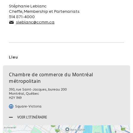
Stéphanie Leblanc
Cheffe, Membership et Partenariats
514 871-4000
sleblanc@ccmm.ca
Lieu
Chambre de commerce du Montréal
métropolitain
393, rue Saint-Jacques, bureau 200
Montréal
,
Québec
H2Y 1N9
Square-Victoria
VOIR L'ITINÉRAIRE