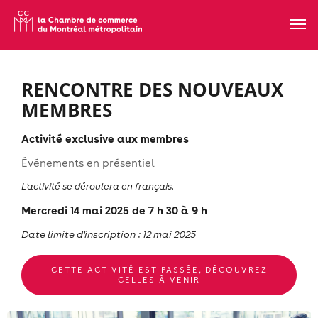
RENCONTRE DES NOUVEAUX
MEMBRES
Activité exclusive aux membres
Événements en présentiel
L'activité se déroulera en français.
Mercredi 14 mai 2025 de 7 h 30 à 9 h
Date limite d'inscription : 12 mai 2025
CETTE ACTIVITÉ EST PASSÉE, DÉCOUVREZ
CELLES À VENIR