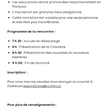
Les allocutions seront prononcées majoritairement en
français.
L’inscription est gratuite, mais obligatoire.
Cette invitation est valable pour une seule personne
et elle n’est pas transférable.
Programme de la rencontre :
7 h 30
: Accueil et réseautage
8 h
: Présentation de la Chambre
8 h 30
: Présentation des nouvelles et nouveaux
membres
9 h 00
: Fin de l'activité
Inscription :
Pour vous inscrire, veuillez nous envoyer un courriel à
l’adresse
reservations@ccmm.ca
Pour plus de renseignements :