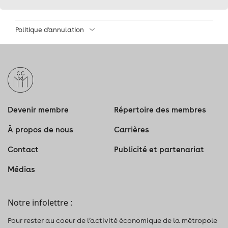
DES
ÉLECTIONS
Politique d'annulation
FÉDÉRALES
2021,
LE
Devenir membre
Répertoire des membres
MARDI
À propos de nous
Carrières
14
Contact
Publicité et partenariat
SEPTEMBRE
Médias
2021,
DE
Notre infolettre :
18
Pour rester au coeur de l’activité économique de la métropole