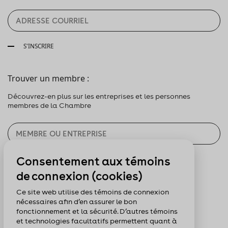
H
30
S'INSCRIRE
À
Trouver un membre :
19
Découvrez-en plus sur les entreprises et les personnes
H
membres de la Chambre
30
Consentement aux témoins
CHERCHER
de connexion (cookies)
Pour nous suivre :
Ce site web utilise des témoins de connexion
nécessaires afin d’en assurer le bon
fonctionnement et la sécurité. D’autres témoins
et technologies facultatifs permettent quant à