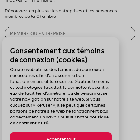
Découvrez-en plus sur les entreprises et les personnes
membres de la Chambre
Consentement aux témoins
CHERCHER
de connexion (cookies)
Pour nous suivre :
Ce site web utilise des témoins de connexion
nécessaires afin d’en assurer le bon
fonctionnement et la sécurité. D’autres témoins
et technologies facultatifs permettent quant à
eux de faciliter, d’améliorer ou de personnaliser
votre navigation sur notre site web. Si vous
cliquez sur « Refuser », il se peut que certaines
portions de notre site web ne fonctionnent pas
correctement. En savoir plus sur
notre politique
de confidentialité.
Accepter tout