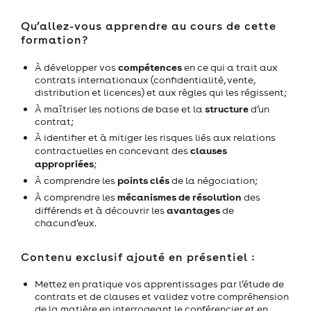
Qu’allez-vous apprendre au cours de cette
formation?
compétences
À développer vos
en ce qui a trait aux
contrats internationaux (confidentialité, vente,
distribution et licences) et aux règles qui les régissent;
structure
À maîtriser les notions de base et la
d’un
contrat;
À identifier et à mitiger les risques liés aux relations
clauses
contractuelles en concevant des
appropriées
;
points clés
À comprendre les
de la négociation;
mécanismes de résolution
À comprendre les
des
avantages
différends et à découvrir les
de
chacun d’eux.
Contenu exclusif ajouté en présentiel :
Mettez en pratique vos apprentissages par l’étude de
contrats et de clauses et validez votre compréhension
de la matière en interrogeant le conférencier et en