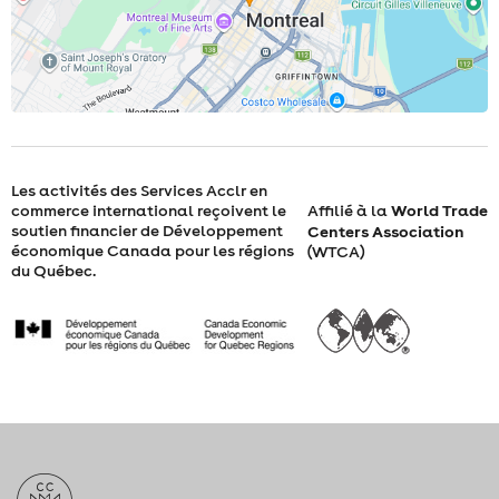
H
30
Les activités des Services Acclr en
World Trade
commerce international reçoivent le
Affilié à la
soutien financier de Développement
Centers Association
économique Canada pour les régions
(WTCA)
du Québec.