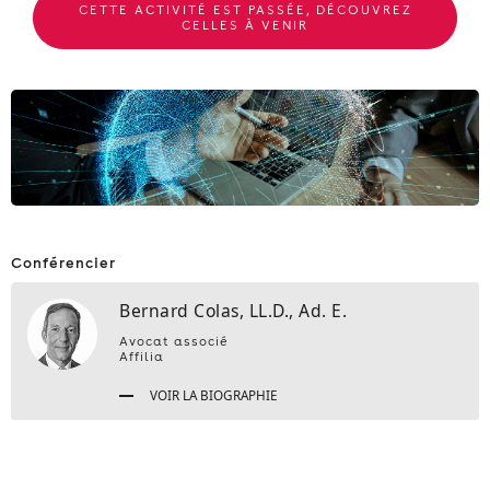
CETTE ACTIVITÉ EST PASSÉE, DÉCOUVREZ
CELLES À VENIR
Conférencier
Bernard Colas, LL.D., Ad. E.
Avocat associé
Affilia
VOIR LA BIOGRAPHIE