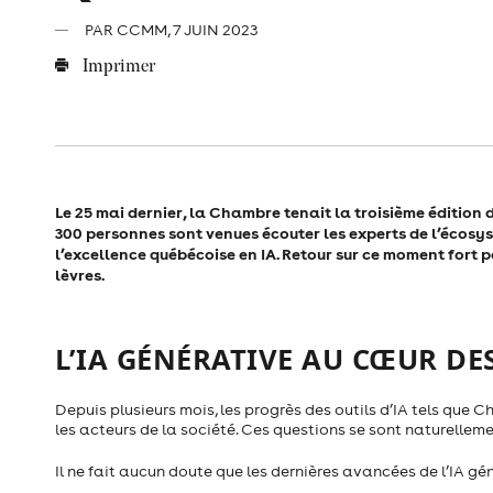
PAR
CCMM
, 7 JUIN 2023
Imprimer
Le 25 mai dernier, la Chambre tenait la troisième édition 
300 personnes sont venues écouter les experts de l’écosystè
l’excellence québécoise en IA. Retour sur ce moment fort po
lèvres.
L’IA GÉNÉRATIVE AU CŒUR DE
Depuis plusieurs mois, les progrès des outils d’IA tels que 
les acteurs de la société. Ces questions se sont naturellem
Il ne fait aucun doute que les dernières avancées de l’IA g