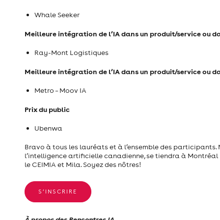
Whale Seeker
Meilleure intégration de l’IA dans un produit/service ou 
Ray-Mont Logistiques
Meilleure intégration de l’IA dans un produit/service ou d
Metro – Moov IA
Prix du public
Ubenwa
Bravo à tous les lauréats et à l’ensemble des participants
l’intelligence artificielle canadienne, se tiendra à Montréa
le CEIMIA et Mila. Soyez des nôtres!
S’INSCRIRE
À propos des Rencontres IA