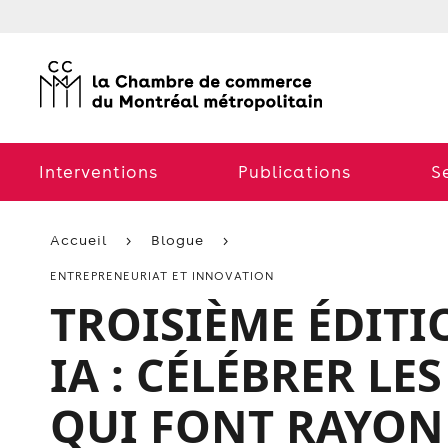
Interventions
Publications
S
Accueil
Blogue
ENTREPRENEURIAT ET INNOVATION
TROISIÈME ÉDIT
IA : CÉLÉBRER L
QUI FONT RAYON