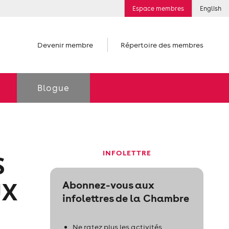
Espace membres
English
Devenir membre
Répertoire des membres
Blogue
INFOLETTRE
S
UX
Abonnez-vous aux
infolettres de la Chambre
Ne ratez plus les activités