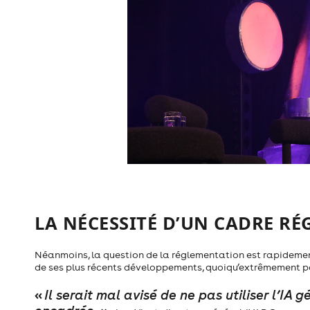
LA NÉCESSITÉ D’UN CADRE R
Néanmoins, la question de la réglementation est rapidement arr
de ses plus récents développements, quoiqu’extrêmement por
«
Il serait mal avisé de ne pas utiliser l’IA g