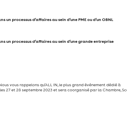
dans un processus d’affaires au sein d’une PME ou d’un OBNL
ans un processus d’affaires au sein d’une grande entreprise
. Nous vous rappelons qu’ALL IN, le plus grand événement dédié à
l les 27 et 28 septembre 2023 et sera coorganisé par la Chambre, Sca