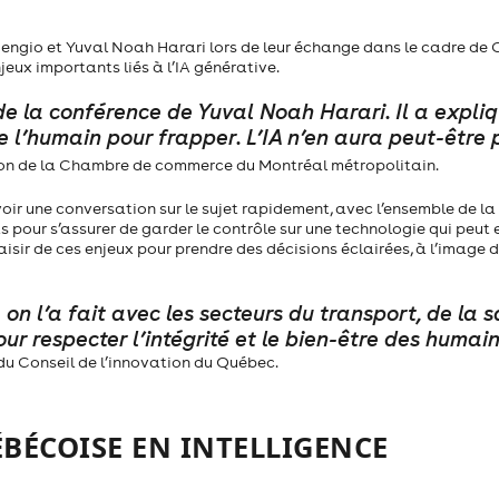
engio et Yuval Noah Harari lors de leur échange dans le cadre de 
jeux importants liés à l’IA générative.
de la conférence de Yuval Noah Harari. Il a expli
e l’humain pour frapper. L’IA n’en aura peut-être 
ction de la Chambre de commerce du Montréal métropolitain.
oir une conversation sur le sujet rapidement, avec l’ensemble de la
ts pour s’assurer de garder le contrôle sur une technologie qui peut
sir de ces enjeux pour prendre des décisions éclairées, à l’image 
n l’a fait avec les secteurs du transport, de la s
r respecter l’intégrité et le bien-être des humain
 du Conseil de l’innovation du Québec.
ÉBÉCOISE EN INTELLIGENCE