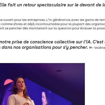
le fait un retour spectaculaire sur le devant de l
ouvert pour les entreprises. L’IA générative, avec les gains de te
tée comme d’ores et déjà incontournable pour la plupart des organis
ent se pencher dès maintenant sur la question pour évaluer la possi
re prise de conscience collective sur l’IA. C’est 
 dans nos organisations pour s’y pencher.
»
– Valéri