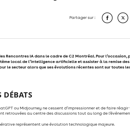
Partager sur :
des Rencontres IA dans le cadre de C2 Montréal. Pour l’occasion, 
me local de l’intelligence artificielle et assister à la remise des
ur le secteur alors que ses évolutions récentes sont sur toutes le
S DÉBATS
ChatGPT ou Midjourney ne cessent d’impressionner et de faire réagir
ent retrouvées au centre des discussions tout au long de l’événemen
énérative représentent une évolution technologique majeure.