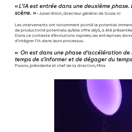
«
L’IA est entrée dans une deuxième phase. El
scène.
»
– Julien Billot, directeur général de Scale AI
Les intervenants ont notamment pointé le potentiel immense 
de productivité potentiels qu’elle offre déjà, a été présen
Dans ce contexte d’évolutions rapides, les entreprises doiv
d’intégrer l’IA dans leurs processus.
«
On est dans une phase d’accélération de not
temps de s’informer et de dégager du temps
Pisano, présidente et chef de la direction, Mila