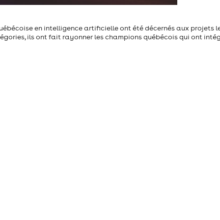
québécoise en intelligence artificielle ont été décernés aux projets l
tégories, ils ont fait rayonner les champions québécois qui ont inté