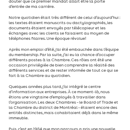
douter que ce premier mandat allait être la porte
d’entrée de ma carrière.
Notre quotidien était très différent de celui d’aujourd’hui :
les textes étaient manuscrits ou dactylographiés, les
documents étaient envoyés par télécopieur et les
échanges avec les clients se faisaient au moyen de
téléphones filaires. Une époque révolue!
Après mon emploi d’été, j'ai été embauchée dans l’équipe
du membership. Par la suite, j’ai eu la chance d’occuper
différents postes à la Chambre. Ces rôles ont été une
occasion privilégiée de bien comprendre la réalité des
différents services et de rester informée de tout ce qui se
fait à la Chambre au quotidien.
Quelques années plus tard, j’ai intégré le centre
d’information aux entreprises. À ce moment-là, nous
étions une vingtaine d’employés à travailler dans
l’organisation. Les deux Chambres – le Board of Trade et
la Chambre du district de Montréal – étaient encore des
entités distinctes, mais cohabitaient déjà dans le même
immeuble.
Puis, c’est en 1984 que mon parcours a pris une nouvelle