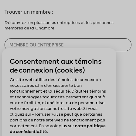
Trouver un membre :
Découvrez-en plus sur les entreprises et les personnes
membres de la Chambre
Consentement aux témoins
CHERCHER
de connexion (cookies)
Pour nous suivre :
Ce site web utilise des témoins de connexion
nécessaires afin d’en assurer le bon
fonctionnement et la sécurité. D’autres témoins
et technologies facultatifs permettent quant à
eux de faciliter, d’améliorer ou de personnaliser
votre navigation sur notre site web. Si vous
cliquez sur « Refuser », il se peut que certaines
portions de notre site web ne fonctionnent pas
correctement. En savoir plus sur
notre politique
de confidentialité.