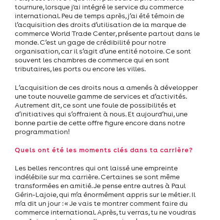
tournure, lorsque j'ai intégré le service du commerce
international. Peu de temps après, j’ai été témoin de
l’acquisition des droits d’utilisation de la marque de
commerce World Trade Center, présente partout dans le
monde. C’est un gage de crédibilité pour notre
organisation, car il s’agit d’une entité notoire. Ce sont
souvent les chambres de commerce qui en sont
tributaires, les ports ou encore les villes.
L’acquisition de ces droits nous a amenés à développer
une toute nouvelle gamme de services et d’activités.
Autrement dit, ce sont une foule de possibilités et
d’initiatives qui s’offraient à nous. Et aujourd’hui, une
bonne partie de cette offre figure encore dans notre
programmation!
Quels ont été les moments clés dans ta carrière?
Les belles rencontres qui ont laissé une empreinte
indélébile sur ma carrière. Certaines se sont même
transformées en amitié. Je pense entre autres à Paul
Gérin-Lajoie, qui m’a énormément appris sur le métier. Il
m’a dit un jour : « Je vais te montrer comment faire du
commerce international. Après, tu verras, tu ne voudras