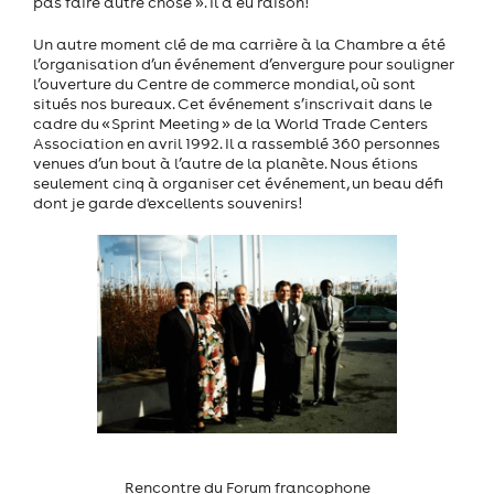
pas faire autre chose ». Il a eu raison!
Un autre moment clé de ma carrière à la Chambre a été
l’organisation d’un événement d’envergure pour souligner
l’ouverture du Centre de commerce mondial, où sont
situés nos bureaux. Cet événement s’inscrivait dans le
cadre du « Sprint Meeting » de la World Trade Centers
Association en avril 1992. Il a rassemblé 360 personnes
venues d’un bout à l’autre de la planète. Nous étions
seulement cinq à organiser cet événement, un beau défi
dont je garde d'excellents souvenirs!
Rencontre du Forum francophone
Louise avec