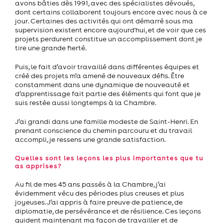
avons bâties dès 1991, avec des spécialistes dévoués,
dont certains collaborent toujours encore avec nous à ce
jour. Certaines des activités qui ont démarré sous ma
supervision existent encore aujourd'hui, et de voir que ces
projets perdurent constitue un accomplissement dont je
tire une grande fierté.
Puis, le fait d’avoir travaillé dans différentes équipes et
créé des projets m’a amené de nouveaux défis. Être
constamment dans une dynamique de nouveauté et
d’apprentissage fait partie des éléments qui font que je
suis restée aussi longtemps à la Chambre.
J’ai grandi dans une famille modeste de Saint-Henri. En
prenant conscience du chemin parcouru et du travail
accompli, je ressens une grande satisfaction.
Quelles sont les leçons les plus importantes que tu
as apprises?
Au fil de mes 45 ans passés à la Chambre, j’ai
évidemment vécu des périodes plus creuses et plus
joyeuses. J’ai appris à faire preuve de patience, de
diplomatie, de persévérance et de résilience. Ces leçons
guident maintenant ma façon de travailler et de