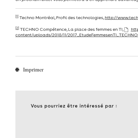
[1]
Techno Montréal, Profil des technologies,
http://www.tech
[2]
TECHNO Compétence, La place des femmes en TI,
htt
content/uploads/2018/11/2017_EtudeFemmesenTI_TECH
Imprimer
Vous pourriez être intéressé par :