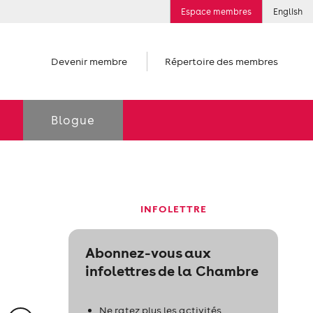
Espace membres
English
Devenir membre
Répertoire des membres
Blogue
INFOLETTRE
Abonnez-vous aux
infolettres de la Chambre
Ne ratez plus les activités