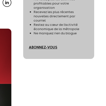
profitables pour votre
organisation
Recevez les plus récentes
nouvelles directement par
courriel
Restez au cœur de l'activité
économique de la métropole
Ne manquez rien du blogue
ABONNEZ-VOUS