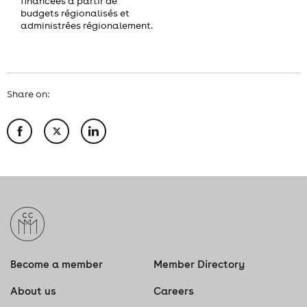
financées à partir de
budgets régionalisés et
administrées régionalement.
Share on:
Become a member
Member Directory
About us
Careers