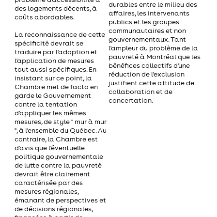
durables entre le milieu des
des logements décents, à
affaires, les intervenants
coûts abordables.
publics et les groupes
communautaires et non
La reconnaissance de cette
gouvernementaux. Tant
spécificité devrait se
l'ampleur du problème de la
traduire par l'adoption et
pauvreté à Montréal que les
l'application de mesures
bénéfices collectifs d'une
tout aussi spécifiques. En
réduction de l'exclusion
insistant sur ce point, la
justifient cette attitude de
Chambre met de facto en
collaboration et de
garde le Gouvernement
concertation.
contre la tentation
d'appliquer les mêmes
mesures, de style " mur à mur
", à l'ensemble du Québec. Au
contraire, la Chambre est
d'avis que l'éventuelle
politique gouvernementale
de lutte contre la pauvreté
devrait être clairement
caractérisée par des
mesures régionales,
émanant de perspectives et
de décisions régionales,