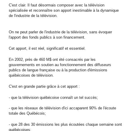
C'est clair. Il faut désormais composer avec la télévision
spécialisée et reconnaître son apport inestimable à la dynamique
de l'industrie de la télévision.
On ne peut parler de l'industrie de la télévision, sans évoquer
l'apport des fonds publics à son financement.
Cet apport, il est réel, significatif et essentiel.
En 2002, près de 460 M$ ont été consacrés par les
gouvernements en soutien au fonctionnement des diffuseurs
publics de langue française ou à la production d'émissions
québécoises de télévision.
C'est en grande partie grâce à cet apport :
- que la télévision québécoise connaît un tel succès;
- que les réseaux de télévision d'ici accaparent 90% de l'écoute
totale des Québécois;
- que 28 des 30 émissions les plus écoutées chaque semaine sont
québécoises;