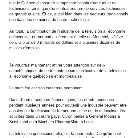
que le Québec dispose d'un imposant bassin d'acteurs et de
techniciens, ainsi que d'une infrastructure de services techniques
de grande qualité. Et ce, aussi bien dans les secteurs traditionnels
que dans les domaines de haute technologie.
Au total, la contribution de l'industrie de la télévision à l'économie
québécoise, et tout particulièrement à celle de Montréal, s'élève
donc à plus de 3 milliards de dollars et à plusieurs dizaines de
milliers d'emplois.
Je voudrais maintenant attirer votre attention sur deux
caractéristiques de cette contribution significative de la télévision
à l'économie québécoise et montréalaise.
La première est son caractère permanent.
Dans d'autres secteurs économiques, les efforts consentis
pendant plusieurs années pour soutenir une industrie peuvent être
annulés par la décision de fermer une usine ou de re-localiser les
activités dans un autre pays. Qu'on pense à General Motors à
Boisbriand ou à Biochem Pharma/Shire à Laval.
La télévision québécoise, elle, est là pour rester. Ce qu'on bâtit