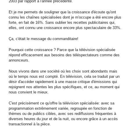
2003 par rapport à l'année précédente.
Et je me permets de souligner que la croissance d'écoute qu'ont
connu les chaînes spécialisées dont je m'occupe a été encore plus
forte, en fait de 16%. Sans oublier les recettes publicitaires qui,
elles, ont connu une croissance encore plus spectaculaire de 33%.
Ça, c'était le message du commanditaire!
Pourquoi cette croissance ? Parce que la télévision spécialisée
répond efficacement aux besoins des téléspectateurs comme des
annonceurs.
Nous vivons dans une société où les choix sont abondants mais
où le temps nous est compté. En télévision, cela se traduit par un
désir d'accéder rapidement à une masse critique d'émissions qui
rejoignent nos attentes les plus spécifiques, et ce, au moment qui
nous convient le mieux.
C'est précisément ce qu'offre la télévision spécialisée: avec sa
programmation extrêmement variée, regroupée en fonction de
thèmes ou de publics cibles, avec ses rediffusions fréquentes à
diverses heures du jour et de la nuit, ou encore grâce à un accès
transactionnel à la pièce.