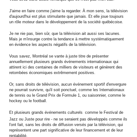
J'aime en faire comme j'aime la regarder. À mon sens, la télévision
d'aujourd'hui est plus stimulante que jamais. Et elle joue toujours
un rôle moteur dans le développement de la société québécoise.
Je ne nie pas, bien sûr, que la télévision ait aussi ses lacunes.
Mais je m'insurge contre la tendance à mettre systématiquement
en évidence les aspects négatifs de la télévision.
Vous savez, Montréal se vante à juste titre de présenter
annuellement plusieurs grands événements internationaux qui
attirent ici des centaines de milliers de visiteurs et génèrent des
retombées économiques extrêmement positives.
Or, sans droits de télévision, aucun événement sportif d'envergure
ne pourrait survivre, qu'il soit ponctuel, comme les Internationaux
de tennis ou le Grand Prix de Formule 1, ou saisonnier, comme le
hockey ou le football.
Et plusieurs grands événements culturels  comme le Festival de
Jazz ou Juste pour rire - ne se seraient pas développés comme ils
l'ont fait, sans les droits de diffusion versés par la télévision, qui
représentent une part significative de leur financement et de leur
rentabilité.