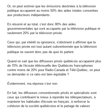
Or, on peut estimer que les émissions destinées à la télévision
publique accaparent au moins 50% des aides totales consenties
aux producteurs indépendants.
En résumé et au total, c'est donc 80% des aides
gouvernementales qui sont accaparés par la télévision publique et
seulement 20% par la télévision privée.
Ceux qui, par intérêt ou ignorance, s'obstinent à affirmer que la
télévision privée est tout autant subventionnée que la télévision
publique ne savent donc pas de quoi ils parlent.
Quand on sait que les diffuseurs privés québécois accaparent plus
de 70% de l'écoute télévisuelle des Québécois francophones
contre moins de 20% pour Radio-Canada et Télé-Québec, on peut
se demander si ce ratio est bien équitable ?
Évidemment, ma réponse c'est non.
En fait, les diffuseurs conventionnels privés et spécialisés sont
ceux qui contribuent le mieux à rejoindre les téléspectateurs, à
maintenir les habitudes d'écoute en français, à renforcer la
cohésion de la société québécoise et le partage de valeurs