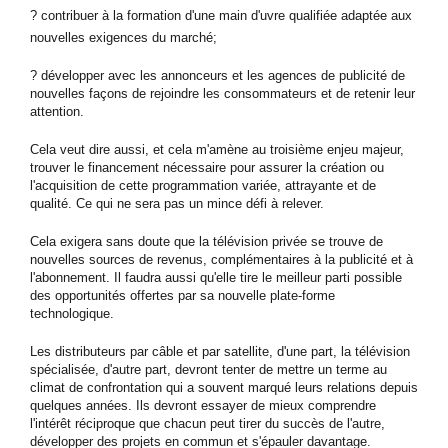
? contribuer à la formation d'une main d'uvre qualifiée adaptée aux
nouvelles exigences du marché;
? développer avec les annonceurs et les agences de publicité de
nouvelles façons de rejoindre les consommateurs et de retenir leur
attention.
Cela veut dire aussi, et cela m'amène au troisième enjeu majeur,
trouver le financement nécessaire pour assurer la création ou
l'acquisition de cette programmation variée, attrayante et de
qualité. Ce qui ne sera pas un mince défi à relever.
Cela exigera sans doute que la télévision privée se trouve de
nouvelles sources de revenus, complémentaires à la publicité et à
l'abonnement. Il faudra aussi qu'elle tire le meilleur parti possible
des opportunités offertes par sa nouvelle plate-forme
technologique.
Les distributeurs par câble et par satellite, d'une part, la télévision
spécialisée, d'autre part, devront tenter de mettre un terme au
climat de confrontation qui a souvent marqué leurs relations depuis
quelques années. Ils devront essayer de mieux comprendre
l'intérêt réciproque que chacun peut tirer du succès de l'autre,
développer des projets en commun et s'épauler davantage.