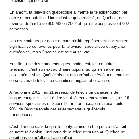
télévision québécoise.
En amont, la télévision québécoise alimente la télédistribution par
câble et par satellite. Une industrie qui a réalisé, au Québec, des
revenus de l'ordre de 900 M$ en 2002 et qui emploie près de 8 000
personnes.
Les distributeurs par câble et par satellite représentent une source
significative de revenus pour la télévision spécialisée et payante
québécoise, mais l'inverse est tout aussi vrai.
En effet, une des caractéristiques fondamentales de notre
télévision, c'est son extraordinaire popularité, qui ne se dément
pas - même si les Québécois ont aujourd'hui accès à une centaine
de services de télévision canadiens anglais et étrangers.
À l'automne 2002, les 21 réseaux de télévision canadiens de
langue française - c'est-à-dire les 4 réseaux conventionnels, les 16
services spécialisés et Super Écran - ont accaparé à eux seuls
90% de l'écoute totale des téléspectateurs québécois
francophones.
C'est dire que sans la qualité, le dynamisme et le pouvoir d'attrait
de notre télévision, l'industrie de la télédistribution au Québec ne
serait pas ce qu'elle est aujourd'hui.