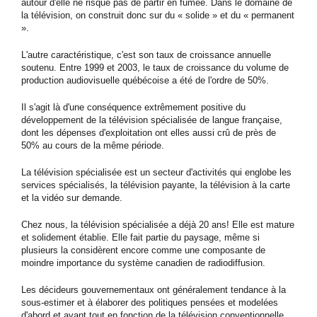
autour d'elle ne risque pas de partir en fumée. Dans le domaine de
la télévision, on construit donc sur du « solide » et du « permanent
».
L'autre caractéristique, c'est son taux de croissance annuelle
soutenu. Entre 1999 et 2003, le taux de croissance du volume de
production audiovisuelle québécoise a été de l'ordre de 50%.
Il s'agit là d'une conséquence extrêmement positive du
développement de la télévision spécialisée de langue française,
dont les dépenses d'exploitation ont elles aussi crû de près de
50% au cours de la même période.
La télévision spécialisée est un secteur d'activités qui englobe les
services spécialisés, la télévision payante, la télévision à la carte
et la vidéo sur demande.
Chez nous, la télévision spécialisée a déjà 20 ans! Elle est mature
et solidement établie. Elle fait partie du paysage, même si
plusieurs la considèrent encore comme une composante de
moindre importance du système canadien de radiodiffusion.
Les décideurs gouvernementaux ont généralement tendance à la
sous-estimer et à élaborer des politiques pensées et modelées
d'abord et avant tout en fonction de la télévision conventionnelle.