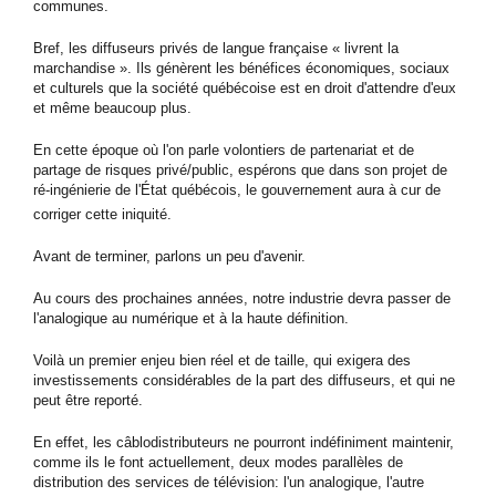
communes.
Bref, les diffuseurs privés de langue française « livrent la
marchandise ». Ils génèrent les bénéfices économiques, sociaux
et culturels que la société québécoise est en droit d'attendre d'eux
et même beaucoup plus.
En cette époque où l'on parle volontiers de partenariat et de
partage de risques privé/public, espérons que dans son projet de
ré-ingénierie de l'État québécois, le gouvernement aura à cur de
corriger cette iniquité.
Avant de terminer, parlons un peu d'avenir.
Au cours des prochaines années, notre industrie devra passer de
l'analogique au numérique et à la haute définition.
Voilà un premier enjeu bien réel et de taille, qui exigera des
investissements considérables de la part des diffuseurs, et qui ne
peut être reporté.
En effet, les câblodistributeurs ne pourront indéfiniment maintenir,
comme ils le font actuellement, deux modes parallèles de
distribution des services de télévision: l'un analogique, l'autre