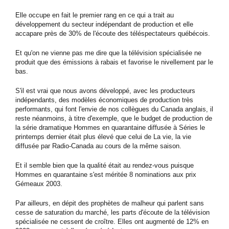
Elle occupe en fait le premier rang en ce qui a trait au
développement du secteur indépendant de production et elle
accapare près de 30% de l'écoute des téléspectateurs québécois.
Et qu'on ne vienne pas me dire que la télévision spécialisée ne
produit que des émissions à rabais et favorise le nivellement par le
bas.
S'il est vrai que nous avons développé, avec les producteurs
indépendants, des modèles économiques de production très
performants, qui font l'envie de nos collègues du Canada anglais, il
reste néanmoins, à titre d'exemple, que le budget de production de
la série dramatique Hommes en quarantaine diffusée à Séries le
printemps dernier était plus élevé que celui de La vie, la vie
diffusée par Radio-Canada au cours de la même saison.
Et il semble bien que la qualité était au rendez-vous puisque
Hommes en quarantaine s'est méritée 8 nominations aux prix
Gémeaux 2003.
Par ailleurs, en dépit des prophètes de malheur qui parlent sans
cesse de saturation du marché, les parts d'écoute de la télévision
spécialisée ne cessent de croître. Elles ont augmenté de 12% en