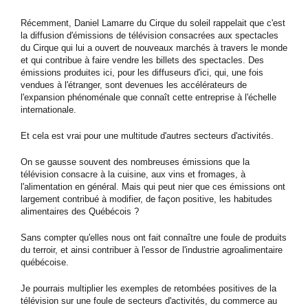
Récemment, Daniel Lamarre du Cirque du soleil rappelait que c'est
la diffusion d'émissions de télévision consacrées aux spectacles
du Cirque qui lui a ouvert de nouveaux marchés à travers le monde
et qui contribue à faire vendre les billets des spectacles. Des
émissions produites ici, pour les diffuseurs d'ici, qui, une fois
vendues à l'étranger, sont devenues les accélérateurs de
l'expansion phénoménale que connaît cette entreprise à l'échelle
internationale.
Et cela est vrai pour une multitude d'autres secteurs d'activités.
On se gausse souvent des nombreuses émissions que la
télévision consacre à la cuisine, aux vins et fromages, à
l'alimentation en général. Mais qui peut nier que ces émissions ont
largement contribué à modifier, de façon positive, les habitudes
alimentaires des Québécois ?
Sans compter qu'elles nous ont fait connaître une foule de produits
du terroir, et ainsi contribuer à l'essor de l'industrie agroalimentaire
québécoise.
Je pourrais multiplier les exemples de retombées positives de la
télévision sur une foule de secteurs d'activités, du commerce au