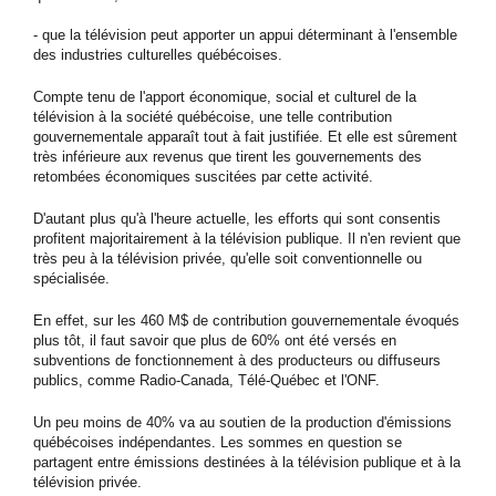
- que la télévision peut apporter un appui déterminant à l'ensemble
des industries culturelles québécoises.
Compte tenu de l'apport économique, social et culturel de la
télévision à la société québécoise, une telle contribution
gouvernementale apparaît tout à fait justifiée. Et elle est sûrement
très inférieure aux revenus que tirent les gouvernements des
retombées économiques suscitées par cette activité.
D'autant plus qu'à l'heure actuelle, les efforts qui sont consentis
profitent majoritairement à la télévision publique. Il n'en revient que
très peu à la télévision privée, qu'elle soit conventionnelle ou
spécialisée.
En effet, sur les 460 M$ de contribution gouvernementale évoqués
plus tôt, il faut savoir que plus de 60% ont été versés en
subventions de fonctionnement à des producteurs ou diffuseurs
publics, comme Radio-Canada, Télé-Québec et l'ONF.
Un peu moins de 40% va au soutien de la production d'émissions
québécoises indépendantes. Les sommes en question se
partagent entre émissions destinées à la télévision publique et à la
télévision privée.