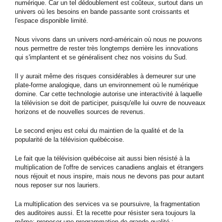
numérique. Car un tel dédoublement est coûteux, surtout dans un
univers où les besoins en bande passante sont croissants et
l'espace disponible limité.
Nous vivons dans un univers nord-américain où nous ne pouvons
nous permettre de rester très longtemps derrière les innovations
qui s'implantent et se généralisent chez nos voisins du Sud.
Il y aurait même des risques considérables à demeurer sur une
plate-forme analogique, dans un environnement où le numérique
domine. Car cette technologie autorise une interactivité à laquelle
la télévision se doit de participer, puisqu'elle lui ouvre de nouveaux
horizons et de nouvelles sources de revenus.
Le second enjeu est celui du maintien de la qualité et de la
popularité de la télévision québécoise.
Le fait que la télévision québécoise ait aussi bien résisté à la
multiplication de l'offre de services canadiens anglais et étrangers
nous réjouit et nous inspire, mais nous ne devons pas pour autant
nous reposer sur nos lauriers.
La multiplication des services va se poursuivre, la fragmentation
des auditoires aussi. Et la recette pour résister sera toujours la
même: proposer une programmation de grande qualité :