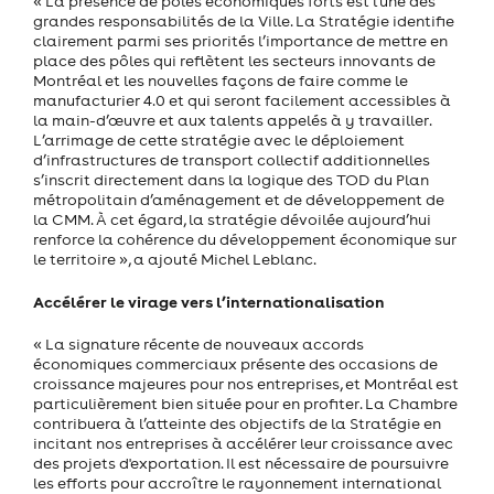
« La présence de pôles économiques forts est l’une des
grandes responsabilités de la Ville. La Stratégie identifie
clairement parmi ses priorités l’importance de mettre en
place des pôles qui reflètent les secteurs innovants de
Montréal et les nouvelles façons de faire comme le
manufacturier 4.0 et qui seront facilement accessibles à
la main-d’œuvre et aux talents appelés à y travailler.
L’arrimage de cette stratégie avec le déploiement
d’infrastructures de transport collectif additionnelles
s’inscrit directement dans la logique des TOD du Plan
métropolitain d’aménagement et de développement de
la CMM. À cet égard, la stratégie dévoilée aujourd’hui
renforce la cohérence du développement économique sur
le territoire », a ajouté Michel Leblanc.
Accélérer le virage vers l’internationalisation
« La signature récente de nouveaux accords
économiques commerciaux présente des occasions de
croissance majeures pour nos entreprises, et Montréal est
particulièrement bien située pour en profiter. La Chambre
contribuera à l’atteinte des objectifs de la Stratégie en
incitant nos entreprises à accélérer leur croissance avec
des projets d'exportation. Il est nécessaire de poursuivre
les efforts pour accroître le rayonnement international