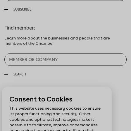
SUBSCRIBE
Find member:
Learn more about the businesses and people that are
members of the Chamber
SEARCH
Follow us:
Consent to Cookies
This website uses necessary cookies to ensure
its proper functioning and security. Other
cookies and optional technologies make it
possible to facilitate, improve or personalize
your navigation on our website. If you click