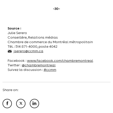
-30-
Source :
Julie Serero
Conseillère, Relations médias
Chambre de commerce du Montréal métropolitain
Tél. : 514 871-4000, poste 4042
jserero@ccmm.ca
Facebook :
www.facebook.com/chambremontreal
Twitter :
@chambremontreal
Suivez la discussion :
#ccmm
Share on: