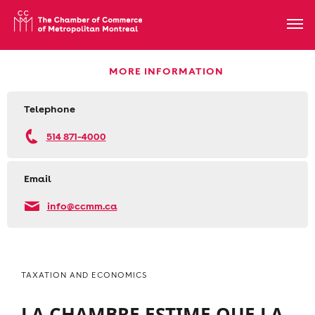
MORE INFORMATION
Telephone
514 871-4000
Email
info@ccmm.ca
TAXATION AND ECONOMICS
LA CHAMBRE ESTIME QUE LA