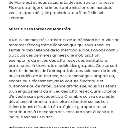
de Montréal et nous saluons la décision de la mairesse
Plante de diriger une importante mission commerciale
vers le Japon dès juin prochain », a affirmé Michel
Leblanc.
Miser sur les forces de Montréal
« Nous sommes très satisfaits de la décision de la Ville de
renforcer l’écosystème économique qui sous-tend les
secteurs d’excellence de la métropole. Nous avons connu
au cours des dernières années une mobilisation
exemplaire du milieu des affaires et des institutions
partenaires à travers le modèle des grappes. Que ce soit
dans le domaine de l’aérospatiale, des sciences de la vie,
du jeu vidéo, de la finance, des technologies propres ou,
encore plus récemment, de la voiture électrique et
autonome ou de l’intelligence artificielle, nous assistons
à un engagement du milieu des affaires et à une volonté
d’investir sans précédent. La Chambre suivra de près le
dévoilement prochain des plans d’action sur les huit
thématiques clés de la Stratégie et y apportera sa
contribution à l’occasion des consultations à venir », a
indiqué Michel Leblanc.
Préserver un environnement fiscal municipal