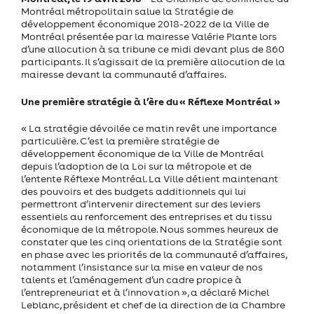
Montréal métropolitain salue la Stratégie de
développement économique 2018-2022 de la Ville de
Montréal présentée par la mairesse Valérie Plante lors
d’une allocution à sa tribune ce midi devant plus de 860
participants. Il s’agissait de la première allocution de la
mairesse devant la communauté d’affaires.
Une première stratégie à l’ère du « Réflexe Montréal »
« La stratégie dévoilée ce matin revêt une importance
particulière. C’est la première stratégie de
développement économique de la Ville de Montréal
depuis l’adoption de la Loi sur la métropole et de
l’entente Réflexe Montréal. La Ville détient maintenant
des pouvoirs et des budgets additionnels qui lui
permettront d’intervenir directement sur des leviers
essentiels au renforcement des entreprises et du tissu
économique de la métropole. Nous sommes heureux de
constater que les cinq orientations de la Stratégie sont
en phase avec les priorités de la communauté d’affaires,
notamment l’insistance sur la mise en valeur de nos
talents et l’aménagement d’un cadre propice à
l’entrepreneuriat et à l’innovation », a déclaré Michel
Leblanc, président et chef de la direction de la Chambre