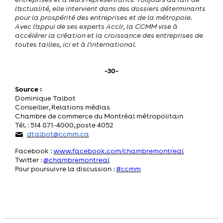
l'actualité, elle intervient dans des dossiers déterminants
pour la prospérité des entreprises et de la métropole.
Avec l'appui de ses experts Acclr, la CCMM vise à
accélérer la création et la croissance des entreprises de
toutes tailles, ici et à l'international.
-30-
Source :
Dominique Talbot
Conseiller, Relations médias
Chambre de commerce du Montréal métropolitain
Tél. : 514 871-4000, poste 4052
dtalbot@ccmm.ca
Facebook :
www.facebook.com/chambremontreal
Twitter :
@chambremontreal
Pour poursuivre la discussion :
#ccmm