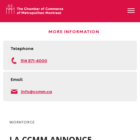
MORE INFORMATION
Telephone
514 871-4000
Email
info@ccmm.ca
WORKFORCE
LA CCMM ANNONCE