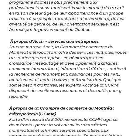
programme s’adresse plus précisément aux
professionnels sous-représentés sur le marché du travail
en raison de leur âge, de leur appartenance à un groupe
racisé ou à un peuple autochtone, d’un handicap, de leur
diversité de genre ou de leur orientation sexuelle.
Il est
financé par le gouvernement du Québec.
À propos d’Acclr – services aux entreprises
Sous sa marque Acclr, la Chambre de commerce du
Montréal métropolitain offre des services multiples, voués
au soutien des entreprises en démarrage et en
croissance : réseautage et développement d’affaires,
commerce international, information d’affaires, soutien à
la recherche de financement, assurances pour les PME,
recrutement et main-d’œuvre, et francisation. Quel que
soit le besoin d’affaires, les experts Acclr de la CCMM
disposent des meilleures ressources et des outils pour y
répondre.
À propos de la Chambre de commerce du Montréal
métropolitain (CCMM)
Forte d'un réseau de 8 000 membres, la CCMM agit sur
deux fronts : porter la voix du milieu des affaires
montréalais et offrir des services spécialisés aux
entreprises et à leurs représentants. Toujours au fait de