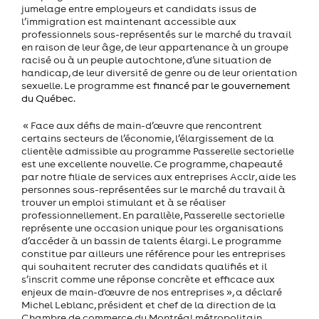
jumelage entre employeurs et candidats
issus de
l’immigration est maintenant accessible aux
professionnels sous-représentés sur le marché du travail
en raison de leur âge, de leur appartenance à un groupe
racisé ou à un peuple autochtone, d’une situation de
handicap, de leur diversité de genre ou de leur orientation
sexuelle.
Le programme est
financé par le gouvernement
du Québec.
« Face aux défis de main-d’œuvre que rencontrent
certains secteurs de l’économie, l’élargissement de la
clientèle admissible au programme Passerelle sectorielle
est une excellente nouvelle. Ce programme, chapeauté
par notre filiale de services aux entreprises Acclr, aide les
personnes sous-représentées sur le marché du travail à
trouver un emploi stimulant et à se réaliser
professionnellement. En parallèle, Passerelle sectorielle
représente une occasion unique pour les organisations
d’accéder à un bassin de talents élargi. Le programme
constitue par ailleurs une référence pour les entreprises
qui souhaitent recruter des candidats qualifiés et il
s’inscrit comme une réponse concrète et efficace aux
enjeux de main-d'œuvre de nos entreprises », a déclaré
Michel Leblanc, président et chef de la direction de la
Chambre de commerce du Montréal métropolitain.