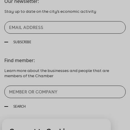
Our newsletter:
Stay up to date on the city's economic activity
SUBSCRIBE
Find member:
Learn more about the businesses and people that are
members of the Chamber
SEARCH
Follow us: