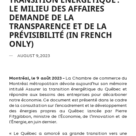
LE MILIEU DES AFFAIRES
DEMANDE DE LA
TRANSPARENCE ET DE LA
PRÉVISIBILITÉ (IN FRENCH
ONLY)
AUGUST 9, 2023
Montréal, le 9 août 2023
–
La Chambre de commerce du
Montréal métropolitain dévoile aujourd’hui son mémoire
intitulé
Assurer la transition énergétique du Québec et
répondre aux besoins des entreprises pour décarboner
notre économie.
Ce document
est présenté dans le cadre
de la consultation sur l’encadrement et le développement
des énergies propres au Québec
lancée par
Pierre
Fitzgibbon
, ministre de l’Économie, de l’Innovation et de
l’Énergie
,
en juin dernier
.
«
Le Québec
a amorcé sa grande transition vers une