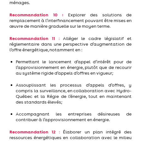
ménages.
Recommandation 10 :
Explorer des solutions de
remplacement à l’
interfinancement
pouvant être mises en
œuvre de manière graduelle sur le moyen terme.
Recommandation 11
:
Alléger le cadre législatif et
réglementaire dans une perspective d’augmentation de
l’offre énergétique, notamment en :
Permettant le lancement d’appel
d’
intérêt pour de
l’approvisionnement en énergie, plutôt que de recourir
au système rigide d’appels d’offres en vigueur;
Assouplissant les processus d’appels d’offres,
y
compris
la surveillance, en collaboration avec Hydro-
Québec
et
la Régie de l’énergie,
tout en maintenant
de
s
standards élevés;
Accompagnant les entreprises désireuses de
contribuer à l’approvisionnement en énergie.
Recommandation 12
:
Élaborer un
p
lan intégré des
ressources énergétiques
en collaboration avec le milieu