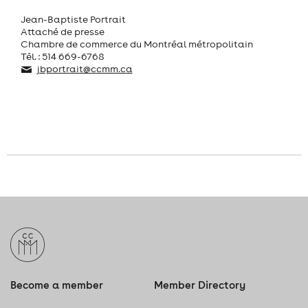
Jean-Baptiste Portrait
Attaché de presse
Chambre de commerce du Montréal métropolitain
Tél. : 514 669-6768
jbportrait@ccmm.ca
Become a member
Member Directory