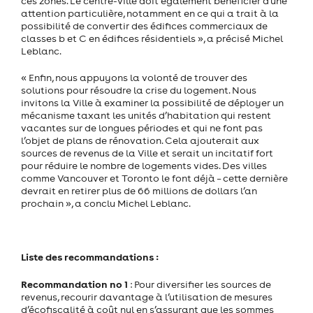
ces zones. Le centre-ville doit également bénéficier d’une
attention particulière, notamment en ce qui a trait à la
possibilité de convertir des édifices commerciaux de
classes b et C en édifices résidentiels », a précisé Michel
Leblanc.
« Enfin, nous appuyons la volonté de trouver des
solutions pour résoudre la crise du logement. Nous
invitons la Ville à examiner la possibilité de déployer un
mécanisme taxant les unités d’habitation qui restent
vacantes sur de longues périodes et qui ne font pas
l’objet de plans de rénovation. Cela ajouterait aux
sources de revenus de la Ville et serait un incitatif fort
pour réduire le nombre de logements vides. Des villes
comme Vancouver et Toronto le font déjà – cette dernière
devrait en retirer plus de 66 millions de dollars l’an
prochain », a conclu Michel Leblanc.
Liste des recommandations :
Recommandation no 1
: Pour diversifier les sources de
revenus, recourir davantage à l’utilisation de mesures
d’écofiscalité à coût nul en s’assurant que les sommes