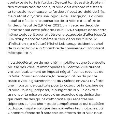
contexte de forte inflation. Devant la nécessité d’obtenir
des revenus additionnels, la Ville doit d’abord résister à
la tentation de hausser le fardeau fiscal au-delà de 3 %.
Cela étant dit, dans une logique de lissage, nous avions
salué la décision responsable de la Ville d’accroître le
fardeau fiscal de 2,9 % en 2023, un niveau en deçà de
l’inflation sur cette période. Pour 2024, toujours dans cette
même logique, il pourrait être envisageable d’aller jusqu’à
3 % d’augmentation même si cela dépassait le taux
d’inflation », a déclaré Michel Leblanc, président et chef
de la direction de la Chambre de commerce du Montréal
métropolitain.
« La décélération du marché immobilier et une éventuelle
baisse des valeurs immobilières au centre-ville auront
vraisemblablement un impact négatif sur les revenus de
la Ville. Dans ce contexte, la renégociation du pacte
fiscal avec le gouvernement du Québec en 2024 revêtira
une importance capitale pour la capacité financière de
la Ville. Pour s’y préparer, le budget de la Ville devrait
annoncer la mise en place d’un exercice d’optimisation
qui identifie des gains d’efficacité, qui recentre ses
dépenses sur ses champs de compétence et qui accélère
l’adoption systématique des nouvelles technologies. La
Chambre s’engage à soutenir les efforts de la Ville pour