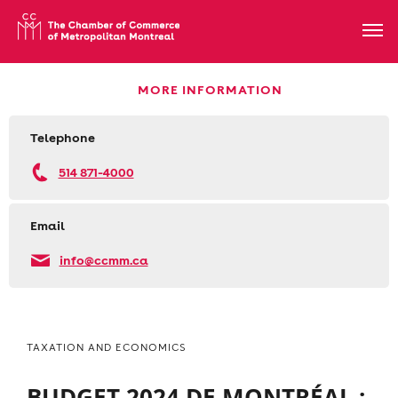
MORE INFORMATION
Telephone
514 871-4000
Email
info@ccmm.ca
TAXATION AND ECONOMICS
BUDGET 2024 DE MONTRÉAL :