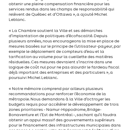
obtenir une pleine compensation financière pour les
services rendus dans les champs de responsabilité qui
relèvent de Québec et d’Ottawa », a ajouté Michel
Leblanc.
« La Chambre soutient la Ville et ses démarches
d’implantation de politiques d’écofiscalité. Depuis
plusieurs années, nous encourageons la mise en place de
mesures basées sur le principe de l’utilisateur-payeur, par
exemple le déploiement de compteurs d’eau et la
tarification au volume pour la cueillette des matières
résiduelles. Ces mesures devraient s’inscrire dans une
logique de coût nul pour ne pas alourdir le fardeau fiscal
déjà important des entreprises et des particuliers », a
poursuivi Michel Leblanc.
« Notre mémoire comprend par ailleurs plusieurs
recommandations pour renforcer l’économie de la
métropole. Nous demandons à la Ville d’octroyer les
budgets requis pour accélérer le développement de trois
zones prioritaires – Namur-Hippodrome, Bridge-
Bonaventure et l’Est de Montréal –, sachant qu’il faudra
obtenir un appui massif des gouvernements supérieurs
pour le financement des infrastructures municipales dans