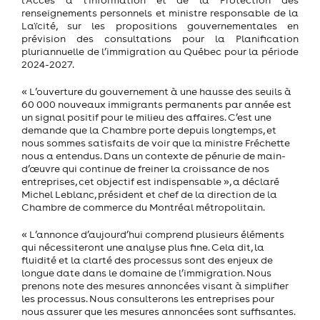
renseignements personnels et ministre responsable de la
Laïcité, sur les propositions gouvernementales en
prévision des consultations pour la Planification
pluriannuelle de l’immigration au Québec pour la période
2024-2027.
« L’ouverture du gouvernement à une hausse des seuils à
60 000 nouveaux immigrants permanents par année est
un signal positif pour le milieu des affaires. C’est une
demande que la Chambre porte depuis longtemps, et
nous sommes satisfaits de voir que la ministre Fréchette
nous a entendus. Dans un contexte de pénurie de main-
d’œuvre qui continue de freiner la croissance de nos
entreprises, cet objectif est indispensable », a déclaré
Michel Leblanc, président et chef de la direction de la
Chambre de commerce du Montréal métropolitain.
« L’annonce d’aujourd’hui comprend plusieurs éléments
qui nécessiteront une analyse plus fine. Cela dit, la
fluidité et la clarté des processus sont des enjeux de
longue date dans le domaine de l’immigration. Nous
prenons note des mesures annoncées visant à simplifier
les processus. Nous consulterons les entreprises pour
nous assurer que les mesures annoncées sont suffisantes.