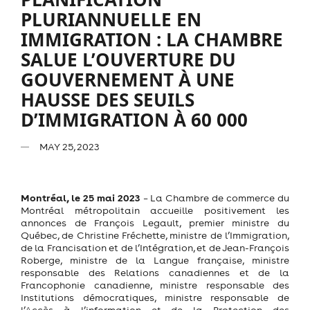
PLURIANNUELLE EN
IMMIGRATION : LA CHAMBRE
SALUE L’OUVERTURE DU
GOUVERNEMENT À UNE
HAUSSE DES SEUILS
D’IMMIGRATION À 60 000
MAY 25, 2023
Montréal, le 25 mai 2023
–
La Chambre de commerce du
Montréal métropolitain accueille positivement les
annonces de François Legault, premier ministre du
Québec, de Christine Fréchette, ministre de l’Immigration,
de la Francisation et de l’Intégration, et de Jean-François
Roberge, ministre de la Langue française, ministre
responsable des Relations canadiennes et de la
Francophonie canadienne, ministre responsable des
Institutions démocratiques, ministre responsable de
l’Accès à l’information et de la Protection des