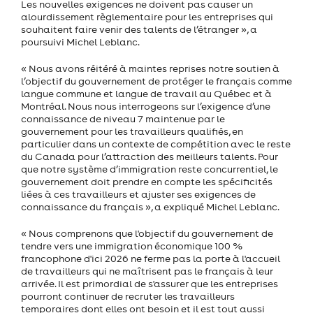
Les nouvelles exigences ne doivent pas causer un
alourdissement règlementaire pour les entreprises qui
souhaitent faire venir des talents de l’étranger », a
poursuivi Michel Leblanc.
« Nous avons réitéré à maintes reprises notre soutien à
l’objectif du gouvernement de protéger le français comme
langue commune et langue de travail au Québec et à
Montréal. Nous nous interrogeons sur l’exigence d’une
connaissance de niveau 7 maintenue par le
gouvernement pour les travailleurs qualifiés, en
particulier dans un contexte de compétition avec le reste
du Canada pour l’attraction des meilleurs talents. Pour
que notre système d’immigration reste concurrentiel, le
gouvernement doit prendre en compte les spécificités
liées à ces travailleurs et ajuster ses exigences de
connaissance du français », a expliqué Michel Leblanc.
« Nous comprenons que l'objectif du gouvernement de
tendre vers une immigration économique 100 %
francophone d'ici 2026 ne ferme pas la porte à l'accueil
de travailleurs qui ne maîtrisent pas le français à leur
arrivée. Il est primordial de s'assurer que les entreprises
pourront continuer de recruter les travailleurs
temporaires dont elles ont besoin et il est tout aussi