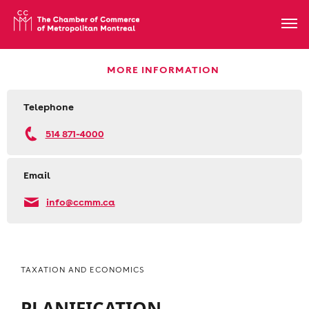
MORE INFORMATION
Telephone
514 871-4000
Email
info@ccmm.ca
TAXATION AND ECONOMICS
PLANIFICATION