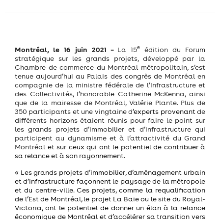
e
Montréal, le 16 juin 2021
–
La 15
édition du Forum
stratégique sur les grands projets, développé par la
Chambre de commerce du Montréal métropolitain, s’est
tenue aujourd’hui au Palais des congrès de Montréal en
compagnie de la ministre fédérale de l’Infrastructure et
des Collectivités, l’honorable Catherine McKenna, ainsi
que de la mairesse de Montréal, Valérie Plante. Plus de
350
participants et une vingtaine d
’experts provenant
de
différents horizons étaient réunis pour faire le point sur
les grands projets d’immobilier et d’infrastructure qui
participent au dynamisme et à l’attractivité du Grand
Montréal
et sur ceux qui ont le potentiel de contribuer à
sa relance et à son rayonnement.
« Les grands projets d’immobilier, d’aménagement urbain
et d’infrastructure façonnent le paysage de la métropole
et du centre-ville. Ces projets, comme la requalification
de l’Est de Montréal, le projet La Baie ou le site du Royal-
Victoria, ont le potentiel de donner un élan à la relance
économique de Montréal et d’accélérer sa transition vers