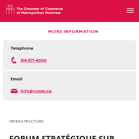
MORE INFORMATION
Telephone
514 871-4000
Email
info@ccmm.ca
INFRASTRUCTURE
FORUM STRATÉGIQUE SUR