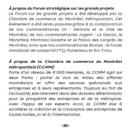
À propos du Forum stratégique sur les grands projets
Le Forum sur les grands projets a été développé par la
Chambre de commerce du Montréal métropolitain. Cet
événement a été rendu possible grâce à la collaboration
de nos commanditaires Or : Dentons et la Ville de
Montréal; de nos commanditaires Argent :
Le Devoir
, le
Mansfield,
Montreal Gazette
et le Palais des congrès de
Montréal; ainsi que nos commanditaires Bronze : le Fonds
immobilier de solidarité FTQ, Pomerleau et Rio Tinto.
À propos de la Chambre de commerce du Montréal
métropolitain (CCMM)
Forte d’un réseau de 8 000 membres, la CCMM agit sur
deux fronts : porter la voix du milieu des affaires
montréalais et offrir des services spécialisés aux
entreprises et à leurs représentants. Toujours au fait de
l’actualité, elle intervient dans des dossiers déterminants
pour la prospérité des entreprises et de la métropole.
Avec l’appui de ses experts Acclr, la CCMM vise à
accélérer la création et la croissance des entreprises de
toutes tailles, ici et à l’international.
-30-