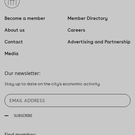
Become a member
Member Directory
About us
Careers
Contact
Advertising and Partnership
Media
Our newsletter:
Stay up to date on the city's economic activity
SUBSCRIBE
Find member: