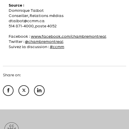
Source :
Dominique Talbot
Conseiller, Relations médias
dtalbot@ccmm.ca
514 871-4000, poste 4052
Facebook :
www.facebook.com/chambremontreal
Twitter :
@chambremontreal
Suivez la discussion :
#ccmm
Share on: