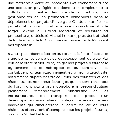
une métropole verte et innovante. Cet événement a été
une occasion privilégiée de démontrer l’ampleur de la
collaboration entre les décideurs publics, les
gestionnaires et les promoteurs immobiliers dans le
déploiement de projets d’envergure. On doit planifier les
projets futurs avec ambition et une vision claire afin de
forger l’avenir du Grand Montréal et d’assurer sa
prospérité », a déclaré Michel Leblanc, président et chef
de la direction de la Chambre de commerce du Montréal
métropolitain.
« Cette plus récente édition du Forum a été placée sous le
signe de la résilience et du développement durable. Par
leur caractère structurant, les grands projets assurent le
dynamisme de la métropole et du centre-ville et
contribuent à leur rayonnement et à leur attractivité,
notamment auprès des travailleurs, des touristes et des
résidents. Les nombreux échanges qui se sont tenus lors
du Forum ont par ailleurs corroboré le besoin d’utiliser
pleinement l’aménagement, l’urbanisme et les
infrastructures de transport au profit d’un
développement immobilier durable, composé de quartiers
innovants qui amélioreront le cadre de vie de leurs
résidents et serviront d’exemples pour les projets futurs »,
a conclu Michel Leblanc.