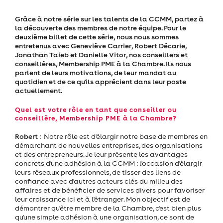
Grâce à notre série sur les talents de la CCMM, partez à
la découverte des membres de notre équipe. Pour le
deuxième billet de cette série, nous nous sommes
entretenus avec Geneviève Carrier, Robert Décarie,
Jonathan Taieb et Danielle Vitor, nos conseillers et
conseillères, Membership PME à la Chambre. Ils nous
parlent de leurs motivations, de leur mandat au
quotidien et de ce qu'ils apprécient dans leur poste
actuellement.
Quel est votre rôle en tant que conseiller ou
conseillère, Membership PME à la Chambre?
Robert
: Notre rôle est d'élargir notre base de membres en
démarchant de nouvelles entreprises, des organisations
et des entrepreneurs. Je leur présente les avantages
concrets d'une adhésion à la CCMM : l'occasion d'élargir
leurs réseaux professionnels, de tisser des liens de
confiance avec d'autres acteurs clés du milieu des
affaires et de bénéficier de services divers pour favoriser
leur croissance ici et à l'étranger. Mon objectif est de
démontrer qu'être membre de la Chambre, c'est bien plus
qu'une simple adhésion à une organisation, ce sont de