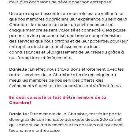
multiples occasions de développer son entreprise.
Un autre aspect essentiel de mon rôle est de veiller à ce
que nos membres apprécient leur expérience au sein de la
Chambre. Je m'assure de créer un environnement où
chaque membre se sent valorisé et connecté. Cela passe
par un service personnalisé, une bonne compréhension
des services que nous offrons et de leur potentiel pour leur
entreprise ainsi que l'enrichissement de leurs
connaissances et l'élargissement de leur réseau grâce à
nos formations et événements.
Danielle
: En effet, nous travaillons étroitement avec les
autres services de la Chambre afin de renseigner au
mieux les membres de nos services offerts, des
événements à venir et des occasions qui s'offrent à eux.
En quoi consiste le fait d'être membre de la
Chambre?
Danielle
: Être membre de la Chambre, c'est faire partie
d'une grande communauté qui existe depuis 200 ans et
qui se mobilise activement sur les dossiers qui touchent
l'économie montréalaise.