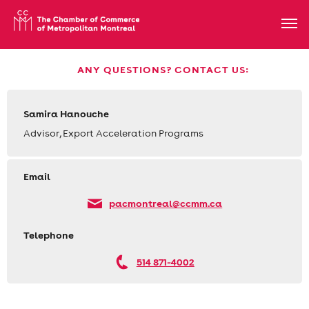
ANY QUESTIONS? CONTACT US:
Samira Hanouche
Advisor, Export Acceleration Programs
Email
pacmontreal@ccmm.ca
Telephone
514 871-4002