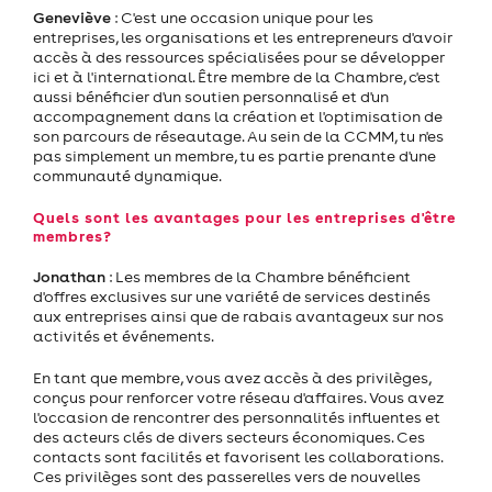
Geneviève
: C'est une occasion unique pour les
entreprises, les organisations et les entrepreneurs d'avoir
accès à des ressources spécialisées pour se développer
ici et à l'international. Être membre de la Chambre, c'est
aussi bénéficier d'un soutien personnalisé et d'un
accompagnement dans la création et l'optimisation de
son parcours de réseautage. Au sein de la CCMM, tu n'es
pas simplement un membre, tu es partie prenante d'une
communauté dynamique.
Quels sont les avantages pour les entreprises d'être
membres?
Jonathan
: Les membres de la Chambre bénéficient
d'offres exclusives sur une variété de services destinés
aux entreprises ainsi que de rabais avantageux sur nos
activités et événements.
En tant que membre, vous avez accès à des privilèges,
conçus pour renforcer votre réseau d'affaires. Vous avez
l'occasion de rencontrer des personnalités influentes et
des acteurs clés de divers secteurs économiques. Ces
contacts sont facilités et favorisent les collaborations.
Ces privilèges sont des passerelles vers de nouvelles