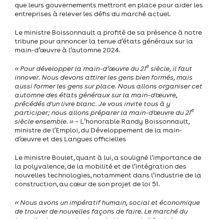
que leurs gouvernements mettront en place pour aider les
entreprises à relever les défis du marché actuel.
Le ministre Boissonnault a profité de sa présence à notre
tribune pour annoncer la tenue d’états généraux sur la
main-d’œuvre à l’automne 2024.
e
« Pour développer la main-d’œuvre du 21
siècle, il faut
innover. Nous devons attirer les gens bien formés, mais
aussi former les gens sur place. Nous allons organiser cet
automne des états généraux sur la main-d'œuvre,
précédés d'un livre blanc. Je vous invite tous à y
e
participer; nous allons préparer la main-d'œuvre du 21
siècle ensemble. »
− L’honorable Randy Boissonnault,
ministre de l’Emploi, du Développement de la main-
d’œuvre et des Langues officielles
Le ministre Boulet, quant à lui, a souligné l’importance de
la polyvalence, de la mobilité et de l’intégration des
nouvelles technologies, notamment dans l’industrie de la
construction, au cœur de son projet de loi 51.
« Nous avons un impératif humain, social et économique
de trouver de nouvelles façons de faire. Le marché du