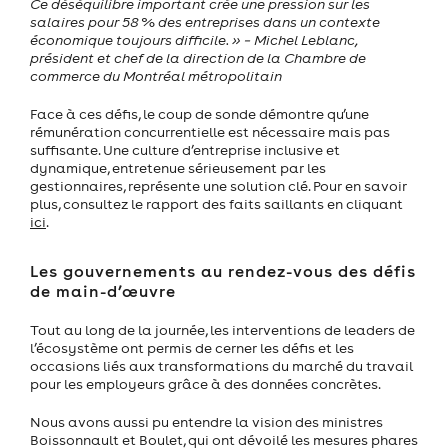
Ce déséquilibre important crée une pression sur les
salaires pour 58 % des entreprises dans un contexte
économique toujours difficile. » − Michel Leblanc,
président et chef de la direction de la Chambre de
commerce du Montréal métropolitain
Face à ces défis, le coup de sonde démontre qu’une
rémunération concurrentielle est nécessaire mais pas
suffisante. Une culture d’entreprise inclusive et
dynamique, entretenue sérieusement par les
gestionnaires, représente une solution clé. Pour en savoir
plus, consultez le rapport des faits saillants en cliquant
ici
.
Les gouvernements au rendez-vous des défis
de main-d’œuvre
Tout au long de la journée, les interventions de leaders de
l’écosystème ont permis de cerner les défis et les
occasions liés aux transformations du marché du travail
pour les employeurs grâce à des données concrètes.
Nous avons aussi pu entendre la vision des ministres
Boissonnault et Boulet, qui ont dévoilé les mesures phares