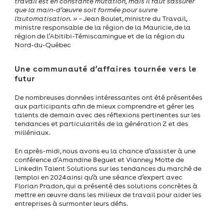
travail est en constante mutation, mais il faut s'assurer
que la main-d’œuvre soit formée pour suivre
l'automatisation. »
− Jean Boulet, ministre du Travail,
ministre responsable de la région de la Mauricie, de la
région de l’Abitibi-Témiscamingue et de la région du
Nord-du-Québec
Une communauté d’affaires tournée vers le
futur
De nombreuses données intéressantes ont été présentées
aux participants afin de mieux comprendre et gérer les
talents de demain avec des réflexions pertinentes sur les
tendances et particularités de la génération Z et des
milléniaux.
En après-midi, nous avons eu la chance d’assister à une
conférence d’Amandine Beguet et Vianney Motte de
LinkedIn Talent Solutions sur les tendances du marché de
l'emploi en 2024 ainsi qu’à une séance d’expert avec
Florian Pradon, qui a présenté des solutions concrètes à
mettre en œuvre dans les milieux de travail pour aider les
entreprises à surmonter leurs défis.